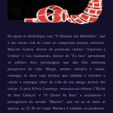
Há quem se identifique com “O Homem das Multidões”, que
é um retrato real de como se comportam pessoas solitárias.
Marcelo Gomes, diretor do premiado cinema “Aspirinas e
Urubus” e Cao Guimarães, diretor de “Ex Isto” apresentam
ao público dois personagens que não têm nenhuma
perspectiva de vida. Margô, mesmo solitária e calada,
consegue se abrir com Juvenal que também é solitário e
calado e consegue saber da vida de seu amigo através das
visitas. A atriz Sílvia Lourenço, veterana nas telonas (“Bicho
de Sete Cabeças” e “O Cheiro do Ralo” e atualmente é
protagonista do seriado “Bipolar”, que vai ao ar todas as
quartas, às 22:30 no Canal Warner) é também co-produtora.