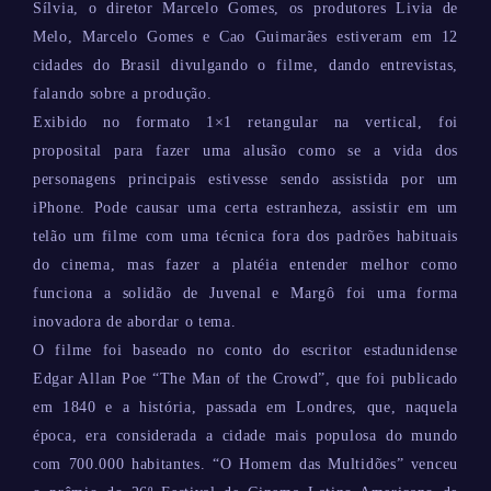
Sílvia, o diretor Marcelo Gomes, os produtores Livia de
Melo, Marcelo Gomes e Cao Guimarães estiveram em 12
cidades do Brasil divulgando o filme, dando entrevistas,
falando sobre a produção.
Exibido no formato 1×1 retangular na vertical, foi
proposital para fazer uma alusão como se a vida dos
personagens principais estivesse sendo assistida por um
iPhone. Pode causar uma certa estranheza, assistir em um
telão um filme com uma técnica fora dos padrões habituais
do cinema, mas fazer a platéia entender melhor como
funciona a solidão de Juvenal e Margô foi uma forma
inovadora de abordar o tema.
O filme foi baseado no conto do escritor estadunidense
Edgar Allan Poe “The Man of the Crowd”, que foi publicado
em 1840 e a história, passada em Londres, que, naquela
época, era considerada a cidade mais populosa do mundo
com 700.000 habitantes. “O Homem das Multidões” venceu