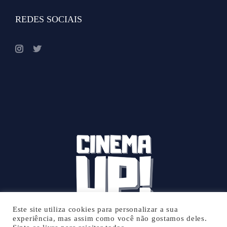
REDES SOCIAIS
Este site utiliza cookies para personalizar a sua
experiência, mas assim como você não gostamos deles.