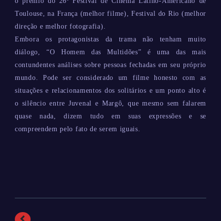
o prêmio do 26º Festival de Cinema Latino-Americano de
Toulouse, na França (melhor filme), Festival do Rio (melhor
direção e melhor fotografia).
Embora os protagonistas da trama não tenham muito
diálogo, “O Homem das Multidões” é uma das mais
contundentes análises sobre pessoas fechadas em seu próprio
mundo. Pode ser considerado um filme honesto com as
situações e relacionamentos dos solitários e um ponto alto é
o silêncio entre Juvenal e Margô, que mesmo sem falarem
quase nada, dizem tudo em suas expressões e se
compreendem pelo fato de serem iguais.