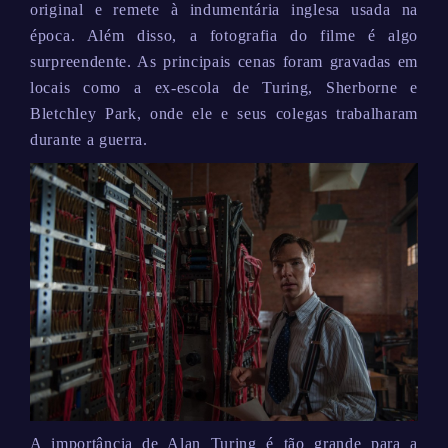
original e remete à indumentária inglesa usada na
época. Além disso, a fotografia do filme é algo
surpreendente. As principais cenas foram gravadas em
locais como a ex-escola de Turing, Sherborne e
Bletchley Park, onde ele e seus colegas trabalharam
durante a guerra.
A importância de Alan Turing é tão grande para a