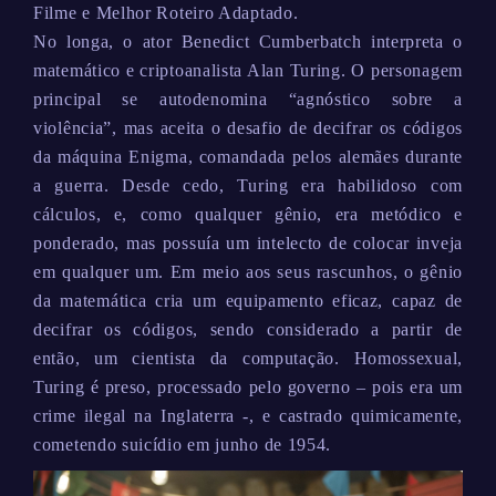
Filme e Melhor Roteiro Adaptado.
No longa, o ator Benedict Cumberbatch interpreta o
matemático e criptoanalista Alan Turing. O personagem
principal se autodenomina “agnóstico sobre a
violência”, mas aceita o desafio de decifrar os códigos
da máquina Enigma, comandada pelos alemães durante
a guerra. Desde cedo, Turing era habilidoso com
cálculos, e, como qualquer gênio, era metódico e
ponderado, mas possuía um intelecto de colocar inveja
em qualquer um. Em meio aos seus rascunhos, o gênio
da matemática cria um equipamento eficaz, capaz de
decifrar os códigos, sendo considerado a partir de
então, um cientista da computação. Homossexual,
Turing é preso, processado pelo governo – pois era um
crime ilegal na Inglaterra -, e castrado quimicamente,
cometendo suicídio em junho de 1954.