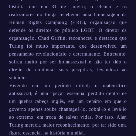
história que em 31 de janeiro, o elenco e os
realizadores do longa receberão uma homenagem da
Human Rights Campaing (HRC), organização que
defende os direitos do público LGBT. O diretor da
organização, Chad Griffin, reconheceu e destacou que
Turing foi muito importante, que desenvolveu um
pensamento revolucionário e determinante. Entretanto,
sofreu muito por ser homossexual e não ter tido o
direito de continuar suas pesquisas, levando-o ao
suicídio.
Vivendo em um período difícil, o matemático
antissocial, é uma “peça” essencial perdido dentro de
um quebra-cabeça inglês, em um cenário em que o
governo apenas soube chantageá-lo, cobrá-lo e levá-lo
ao extremo, em troca de salvar vidas. Por isso, Alan
Turing merecia maior reconhecimento, por ter sido uma
figura essencial na história mundial.