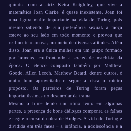
química com a atriz Keira Knightley, que vive a
matemática Joan Clarke, é quase inexistente. Joan foi
uma figura muito importante na vida de Turing, pois
mesmo sabendo de sua preferência sexual, a moça
esteve ao seu lado em todo momento e provou que
realmente o amava, por meio de diversas atitudes. Além
disso, Joan era a única mulher em um grupo formado
por homens, confrontando a sociedade machista da
época. O elenco composto também por Matthew
Goode, Allen Leech, Matthew Beard, dentre outros, é
muito bem aproveitado e segue à risca o roteiro
proposto. Os parceiros de Turing foram peças
importantíssimas no desenrolar da trama.
Mesmo o filme tendo um ritmo lento em algumas
partes, a presença de bons diálogos compensa as falhas
e segue o curso da obra de Hodges. A vida de Turing é
dividida em três fases – a infância, a adolescência e a