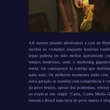
Até mesmo quando adentramos a casa de Marti
receber os visitantes enquanto histórias româ
leque poderia ter sido melhor apresentado c
tempos modernos, onde o marketing gigantes
renda, em contraponto às estrelas que desfil
nada mais. Os melhores momentos estão com Ma
nova geração se mantêm com competência e v
do povo festivo, apesar dos problemas, reforço
ao explicar seu single ‘Canta, Canta Minha Ge
tornam o Brasil uma terra de povo manso e aleg