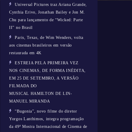
Universal Pictures traz Ariana Grande,
Cynthia Erivo, Jonathan Bailey e Jon M.
Chu para lançamento de “Wicked: Parte
II” no Brasil
Paris, Texas, de Wim Wenders, volta
aos cinemas brasileiros em versão
restaurada em 4K
ESTREIA PELA PRIMEIRA VEZ
NOS CINEMAS, DE FORMA INÉDITA,
EM 25 DE SETEMBRO, A VERSÃO
FILMADA DO
MUSICAL HAMILTON DE LIN-
MANUEL MIRANDA
“Bugonia”, novo filme do diretor
Yorgos Lanthimos, integra programação
da 49ª Mostra Internacional de Cinema de