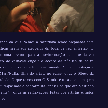
nho da Vila, vemos a caipirinha sendo preparada para
nticas saem aos atropelos da boca de seu anfitrião. O
om uma abertura para a movimentação da indústria em
co do carnaval engole o acesso do público de baixa
am vendendo o espetáculo ao mundo. Somente citações,
rt’Nália, filha do artista no palco, onde o fôlego da
erdade. O que temos com O Samba é uma ode a imagem
 ultrapassado e conformista, apesar do que diz Martinho
nte’ , onde as regravações feitas por artistas gringos
re.