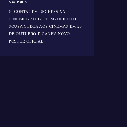
São Paulo
CONTAGEM REGRESSIVA:
CINEBIOGRAFIA DE MAURICIO DE
SOUSA CHEGA AOS CINEMAS EM 23
DE OUTUBRO E GANHA NOVO
PÔSTER OFICIAL