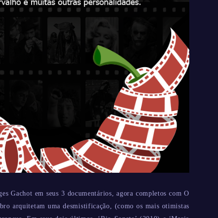
orges Gachot em seus 3 documentários, agora completos com O
bro arquitetam uma desmistificação, (como os mais otimistas