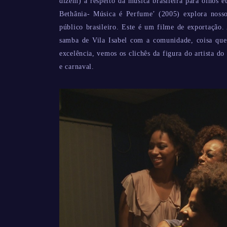
dizem) a respeito da música brasileira para olhos 
Bethânia- Música é Perfume’ (2005) explora nos
público brasileiro. Este é um filme de exportação.
samba de Vila Isabel com a comunidade, coisa que 
excelência, vemos os clichês da figura do artista d
e carnaval.