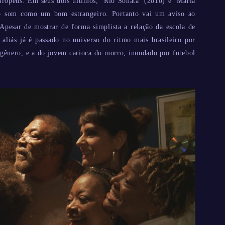
europeus. Em seus dois últimos, ‘Rio Sonata’ (2010) e ‘Maria
so som como um bom estrangeiro. Portanto vai um aviso ao
 Apesar de mostrar de forma simplista a relação da escola de
aliás já é passado no universo do ritmo mais brasileiro por
o gênero, e a do jovem carioca do morro, inundado por futebol