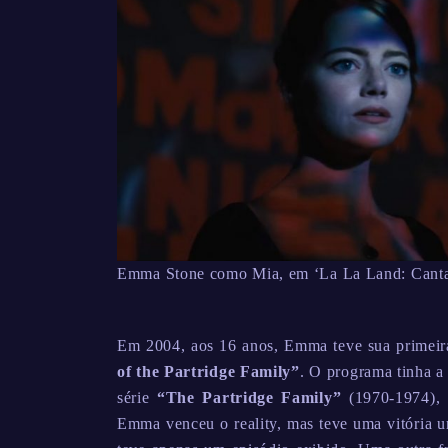
Emma Stone como Mia, em ‘La La Land: Cantan
Em 2004, aos 16 anos, Emma teve sua primeira
of the Partridge Family”
. O programa tinha a
série
“The Partridge Family”
(1970-1974)
Emma venceu o reality, mas teve uma vitória 