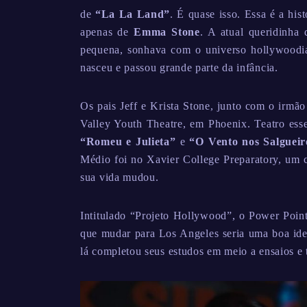
de
“La La Land”
. É quase isso. Essa é a hi
apenas de
Emma Stone
. A atual queridinh
pequena, sonhava com o universo hollywoodi
nasceu e passou grande parte da infância.
Os pais Jeff e Krista Stone, junto com o irmã
Valley Youth Theatre, em Phoenix. Teatro esse
“Romeu e Julieta”
e
“O Vento nos Salgueir
Médio foi no Xavier College Preparatory, um c
sua vida mudou.
Intitulado “Projeto Hollywood”, o Power Poin
que mudar para Los Angeles seria uma boa ide
lá completou seus estudos em meio a ensaios e 