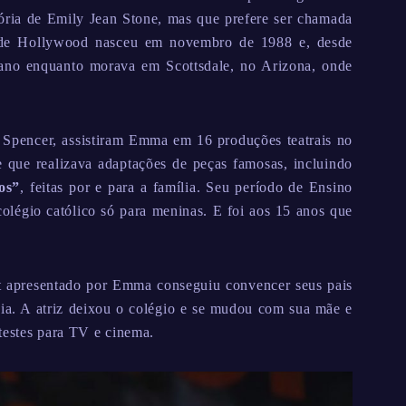
stória de Emily Jean Stone, mas que prefere ser chamada
a de Hollywood nasceu em novembro de 1988 e, desde
ano enquanto morava em Scottsdale, no Arizona, onde
o Spencer, assistiram Emma em 16 produções teatrais no
 que realizava adaptações de peças famosas, incluindo
os”
, feitas por e para a família. Seu período de Ensino
olégio católico só para meninas. E foi aos 15 anos que
t apresentado por Emma conseguiu convencer seus pais
ia. A atriz deixou o colégio e se mudou com sua mãe e
testes para TV e cinema.