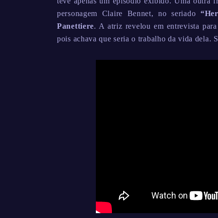
teve apenas um episódio exibido. Uma outra f
personagem Claire Bennet, no seriado
“Her
Panettiere
. A atriz revelou em entrevista para
pois achava que seria o trabalho da vida dela.