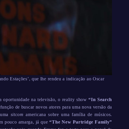
do Estações’, que lhe rendeu a indicação ao Oscar
 oportunidade na televisão, o reality show
“In Search
 função de buscar novos atores para uma nova versão da
, uma
sitcom
americana sobre uma família de músicos.
um pouco amarga, já que
“The New Partridge Family”