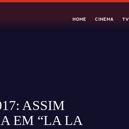
HOME
CINEMA
TV
Search
17: ASSIM
A EM “LA LA