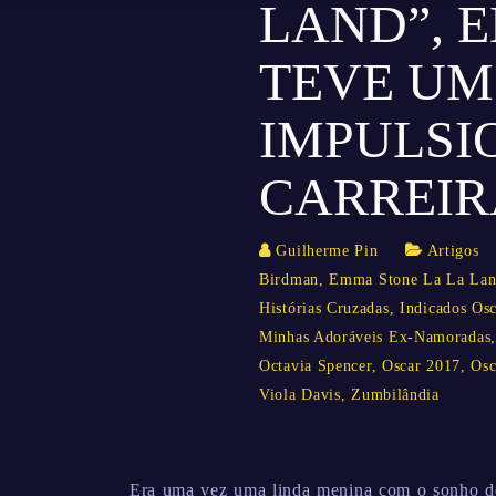
LAND”, 
TEVE UM
IMPULSI
CARREIR
Guilherme Pin
Artigos
Birdman
,
Emma Stone La La La
Histórias Cruzadas
,
Indicados Os
Minhas Adoráveis Ex-Namoradas
Octavia Spencer
,
Oscar 2017
,
Osc
Viola Davis
,
Zumbilândia
Era uma vez uma linda menina com o sonho de 