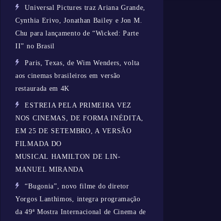
Universal Pictures traz Ariana Grande,
Cynthia Erivo, Jonathan Bailey e Jon M.
Chu para lançamento de “Wicked: Parte
II” no Brasil
Paris, Texas, de Wim Wenders, volta
aos cinemas brasileiros em versão
restaurada em 4K
ESTREIA PELA PRIMEIRA VEZ
NOS CINEMAS, DE FORMA INÉDITA,
EM 25 DE SETEMBRO, A VERSÃO
FILMADA DO
MUSICAL HAMILTON DE LIN-
MANUEL MIRANDA
“Bugonia”, novo filme do diretor
Yorgos Lanthimos, integra programação
da 49ª Mostra Internacional de Cinema de