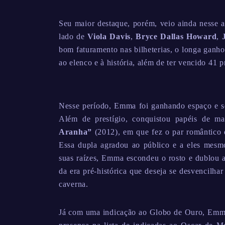
Seu maior destaque, porém, veio ainda nesse
lado de
Viola Davis
,
Bryce Dallas Howard
,
bom faturamento nas bilheterias, o longa ganh
ao elenco e à história, além de ter vencido 41
Nesse período, Emma foi ganhando espaço e se
Além de prestígio, conquistou papéis de m
Aranha”
(2012), em que fez o par romântico
Essa dupla agradou ao público e a eles mesm
suas raízes, Emma escondeu o rosto e dublo
da era pré-histórica que deseja se desvencilha
caverna.
Já com uma indicação ao Globo de Ouro, Emma