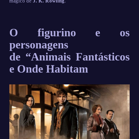
mágico de
J. K. Rowling
.
O figurino e os
personagens
de “Animais Fantásticos
e Onde Habitam