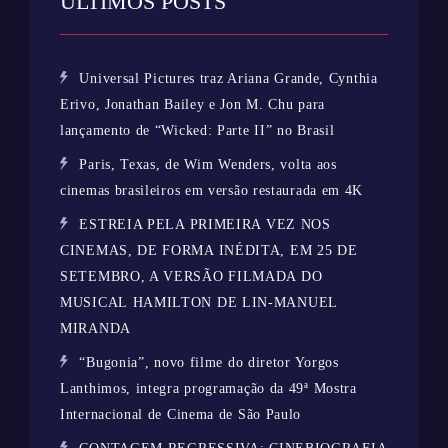
ÚLTIMOS POSTS
Universal Pictures traz Ariana Grande, Cynthia
Erivo, Jonathan Bailey e Jon M. Chu para
lançamento de “Wicked: Parte II” no Brasil
Paris, Texas, de Wim Wenders, volta aos
cinemas brasileiros em versão restaurada em 4K
ESTREIA PELA PRIMEIRA VEZ NOS
CINEMAS, DE FORMA INÉDITA, EM 25 DE
SETEMBRO, A VERSÃO FILMADA DO
MUSICAL HAMILTON DE LIN-MANUEL
MIRANDA
“Bugonia”, novo filme do diretor Yorgos
Lanthimos, integra programação da 49ª Mostra
Internacional de Cinema de São Paulo