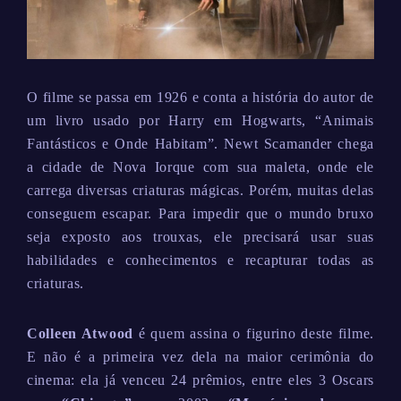
O filme se passa em 1926 e conta a história do autor de
um livro usado por Harry em Hogwarts, “Animais
Fantásticos e Onde Habitam”. Newt Scamander chega
a cidade de Nova Iorque com sua maleta, onde ele
carrega diversas criaturas mágicas. Porém, muitas delas
conseguem escapar. Para impedir que o mundo bruxo
seja exposto aos trouxas, ele precisará usar suas
habilidades e conhecimentos e recapturar todas as
criaturas.
Colleen Atwood
é quem assina o figurino deste filme.
E não é a primeira vez dela na maior cerimônia do
cinema: ela já venceu 24 prêmios, entre eles 3 Oscars