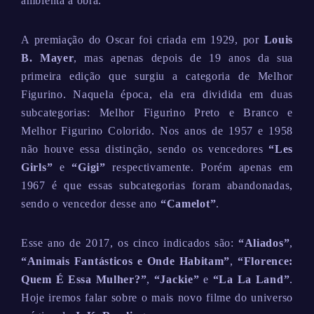
ambienta a obra.
A premiação do Oscar foi criada em 1929, por
Louis
B. Mayer
, mas apenas depois de 19 anos da sua
primeira edição que surgiu a categoria de Melhor
Figurino. Naquela época, ela era dividida em duas
subcategorias: Melhor Figurino Preto e Branco e
Melhor Figurino Colorido. Nos anos de 1957 e 1958
não houve essa distinção, sendo os vencedores
“Les
Girls”
e
“Gigi”
respectivamente. Porém apenas em
1967 é que essas subcategorias foram abandonadas,
sendo o vencedor desse ano
“Camelot”
.
Esse ano de 2017, os cinco indicados são:
“Aliados”
,
“Animais Fantásticos e Onde Habitam”
,
“Florence:
Quem É Essa Mulher?”
,
“Jackie”
e
“La La Land”
.
Hoje iremos falar sobre o mais novo filme do universo