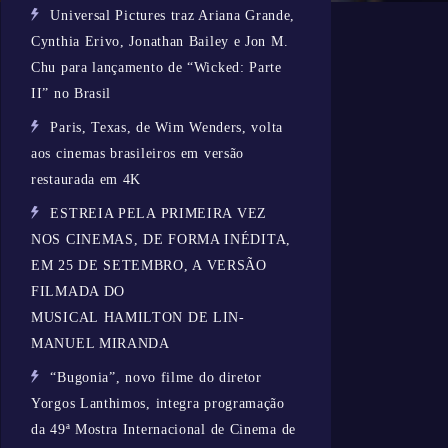
Universal Pictures traz Ariana Grande,
Cynthia Erivo, Jonathan Bailey e Jon M.
Chu para lançamento de “Wicked: Parte
II” no Brasil
Paris, Texas, de Wim Wenders, volta
aos cinemas brasileiros em versão
restaurada em 4K
ESTREIA PELA PRIMEIRA VEZ
NOS CINEMAS, DE FORMA INÉDITA,
EM 25 DE SETEMBRO, A VERSÃO
FILMADA DO
MUSICAL HAMILTON DE LIN-
MANUEL MIRANDA
“Bugonia”, novo filme do diretor
Yorgos Lanthimos, integra programação
da 49ª Mostra Internacional de Cinema de