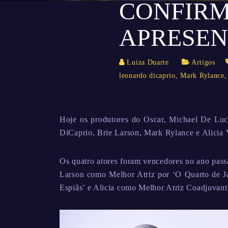
CONFIR
APRESE
Luiza Duarte
Artigos
leonardo dicaprio
,
Mark Rylance
Hoje os produtores do Oscar, Michael De Luc
DiCaprio, Brie Larson, Mark Rylance e Alicia V
Os quatro atores foram vencedores no ano pas
Larson como Melhor Atriz por ‘O Quarto de J
Espiãs’ e Alicia como Melhor Atriz Coadjuvan