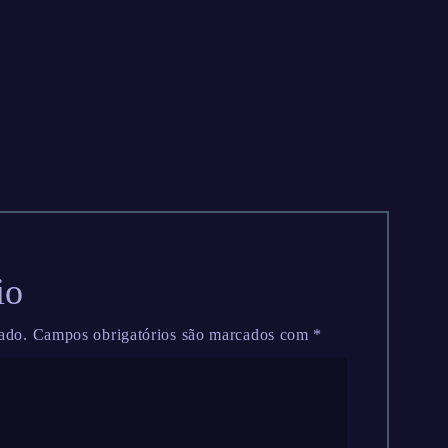
io
ado.
Campos obrigatórios são marcados com
*