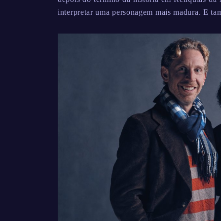
interpretar uma personagem mais madura. E t