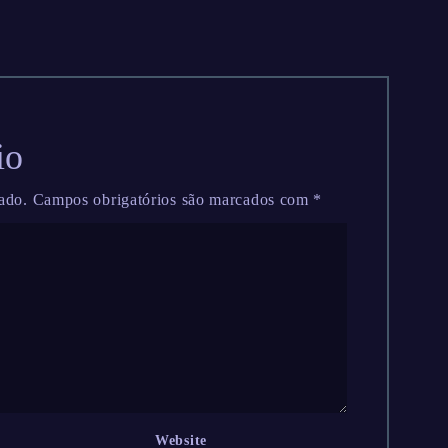
io
ado.
Campos obrigatórios são marcados com
*
Website