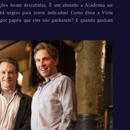
ações foram descabidas. É um absurdo a Academia ser
 há negros para serem indicados! Como disse a Viola
s por papéis que eles não ganharam? E quando ganham