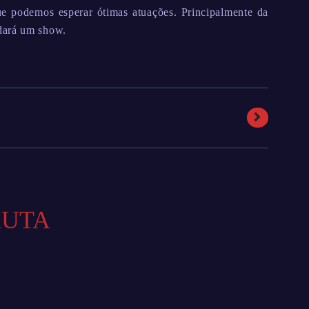
e podemos esperar ótimas atuações. Principalmente da
dará um show.
AUTA