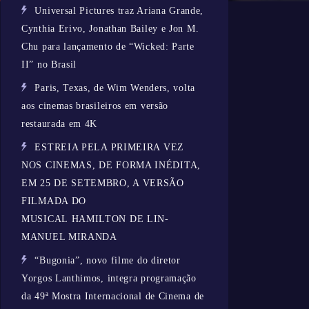
Universal Pictures traz Ariana Grande,
Cynthia Erivo, Jonathan Bailey e Jon M.
Chu para lançamento de “Wicked: Parte
II” no Brasil
Paris, Texas, de Wim Wenders, volta
aos cinemas brasileiros em versão
restaurada em 4K
ESTREIA PELA PRIMEIRA VEZ
NOS CINEMAS, DE FORMA INÉDITA,
EM 25 DE SETEMBRO, A VERSÃO
FILMADA DO
MUSICAL HAMILTON DE LIN-
MANUEL MIRANDA
“Bugonia”, novo filme do diretor
Yorgos Lanthimos, integra programação
da 49ª Mostra Internacional de Cinema de