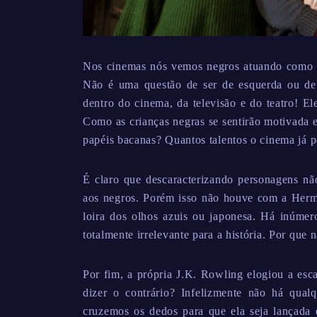
Nos cinemas nós vemos negros atuando como m
Não é uma questão de ser de esquerda ou de 
dentro do cinema, da televisão e do teatro! E
Como as crianças negras se sentirão motivada e
papéis bacanas? Quantos talentos o cinema já 
É claro que descaracterizando personagens nã
aos negros. Porém isso não houve com a Hermi
loira dos olhos azuis ou japonesa. Há inúmer
totalmente irrelevante para a história. Por que 
Por fim, a própria J.K. Rowling elogiou a esc
dizer o contrário? Infelizmente não há qual
cruzemos os dedos para que ela seja lançad