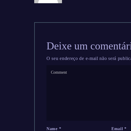
Deixe um comentár
O seu endereço de e-mail não será public
Name
*
Email
*