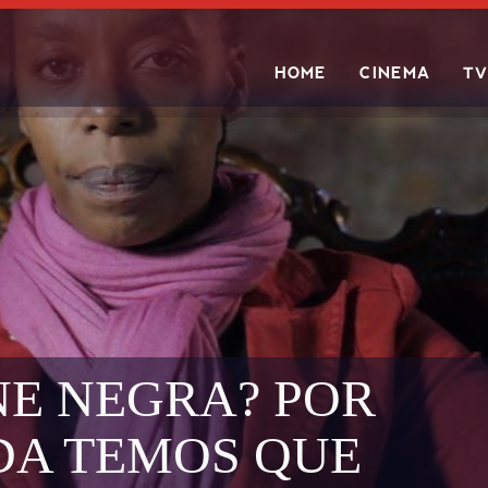
HOME
CINEMA
TV
Search
E NEGRA? POR
DA TEMOS QUE