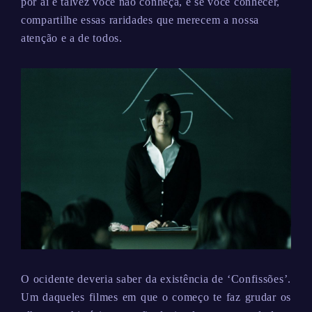
por aí e talvez você não conheça, e se você conhecer,
compartilhe essas raridades que merecem a nossa
atenção e a de todos.
O ocidente deveria saber da existência de ‘Confissões’.
Um daqueles filmes em que o começo te faz grudar os