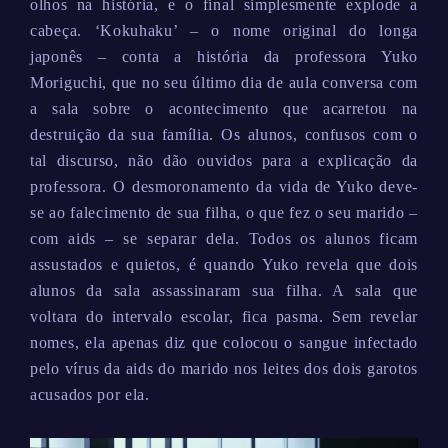
olhos na história, e o final simplesmente explode a
cabeça. ‘Kokuhaku’ – o nome original do longa
japonês – conta a história da professora Yuko
Moriguchi, que no seu último dia de aula conversa com
a sala sobre o acontecimento que acarretou na
destruição da sua família. Os alunos, confusos com o
tal discurso, não dão ouvidos para a explicação da
professora. O desmoronamento da vida de Yuko deve-
se ao falecimento de sua filha, o que fez o seu marido –
com aids – se separar dela. Todos os alunos ficam
assustados e quietos, é quando Yuko revela que dois
alunos da sala assassinaram sua filha. A sala que
voltara do intervalo escolar, fica pasma. Sem revelar
nomes, ela apenas diz que colocou o sangue infectado
pelo vírus da aids do marido nos leites dos dois garotos
acusados por ela.