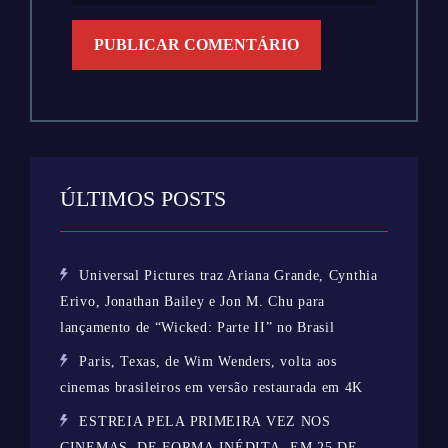
ÚLTIMOS POSTS
Universal Pictures traz Ariana Grande, Cynthia
Erivo, Jonathan Bailey e Jon M. Chu para
lançamento de “Wicked: Parte II” no Brasil
Paris, Texas, de Wim Wenders, volta aos
cinemas brasileiros em versão restaurada em 4K
ESTREIA PELA PRIMEIRA VEZ NOS
CINEMAS, DE FORMA INÉDITA, EM 25 DE