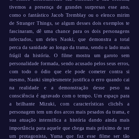
tivemos a presença de grandes surpresas esse ano,
como o fantástico Jacob Tremblay ou o elenco mirim
de Stranger Things, se algum desses dois exemplos te
fascinaram, dê uma chance para os dois personagens
infectados, um deles Naoki, que demonstra a total
perca da sanidade ao longo da trama, sendo o lado mais
frágil da história. O filme mostra um garoto sem
personalidade formada, sendo acusado pelos seus erros,
com todo o ódio que ele pode cometer contra si
mesmo, Naoki simplesmente justifica o erro quando cai
na realidade e a demonstração desse peso na
consciência é agravado com o tempo. Um espaço para
a brilhante Mizuki, com características clichês a
personagem tem um dos arcos mais pesados da trama, e
sua atuação intensifica a história dando ainda mais
importância para aquele que chega mais próximo de ser
um protagonista, Yuma que faz esse filme ser tão