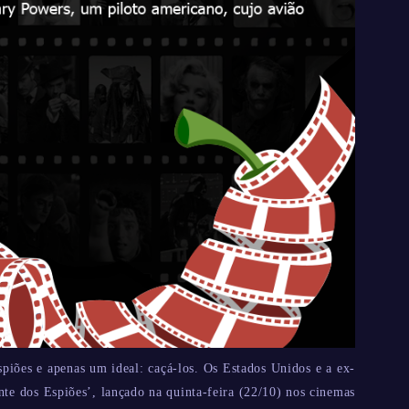
iões e apenas um ideal: caçá-los. Os Estados Unidos e a ex-
te dos Espiões’, lançado na quinta-feira (22/10) nos cinemas