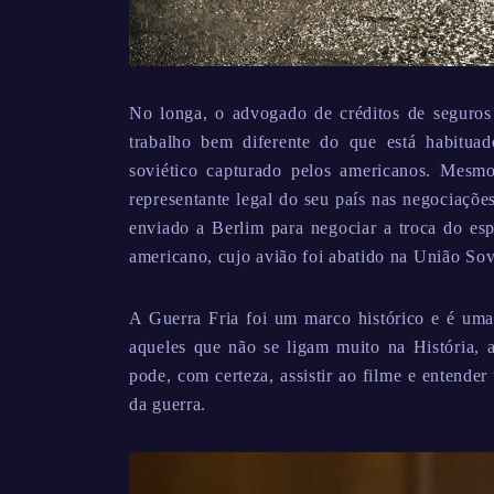
No longa, o advogado de créditos de segur
trabalho bem diferente do que está habitua
soviético capturado pelos americanos. Mesmo
representante legal do seu país nas negociaçõe
enviado a Berlim para negociar a troca do esp
americano, cujo avião foi abatido na União Sov
A Guerra Fria foi um marco histórico e é uma
aqueles que não se ligam muito na História, a
pode, com certeza, assistir ao filme e entende
da guerra.