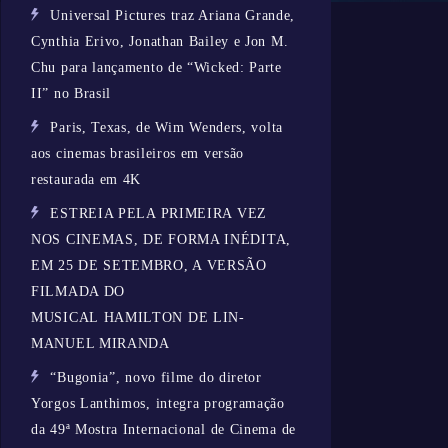
Universal Pictures traz Ariana Grande,
Cynthia Erivo, Jonathan Bailey e Jon M.
Chu para lançamento de “Wicked: Parte
II” no Brasil
Paris, Texas, de Wim Wenders, volta
aos cinemas brasileiros em versão
restaurada em 4K
ESTREIA PELA PRIMEIRA VEZ
NOS CINEMAS, DE FORMA INÉDITA,
EM 25 DE SETEMBRO, A VERSÃO
FILMADA DO
MUSICAL HAMILTON DE LIN-
MANUEL MIRANDA
“Bugonia”, novo filme do diretor
Yorgos Lanthimos, integra programação
da 49ª Mostra Internacional de Cinema de