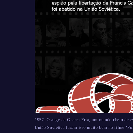
1957. O auge da Guerra Fria, um mundo cheio de esp
União Soviética fazem isso muito bem no filme ‘Pon