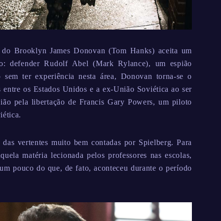
os do Brooklyn James Donovan (Tom Hanks) aceita um
do: defender Rudolf Abel (Mark Rylance), um espião
 sem ter experiência nesta área, Donovan torna-se o
s entre os Estados Unidos e a ex-União Soviética ao ser
ião pela libertação de Francis Gary Powers, um piloto
iética.
 das vertentes muito bem contadas por Spielberg. Para
quela matéria lecionada pelos professores nas escolas,
r um pouco do que, de fato, aconteceu durante o período