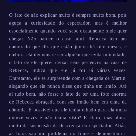
O fato de não explicar muito é sempre muito bom, pois
aguça a curiosidade do espectador, mas é melhor
especialmente quando você sabe exatamente onde quer
chegar. Não parece o caso aqui. Rebecca tem um
namorado que diz que estão juntos há oito meses, e
embora ela demonstre ser alguém que evita intimidade,
o fato de ele querer deixar seus pertences na casa de
Rebecca, indica que ele já foi lá várias vezes.
Entretanto, ele se surpreende com a chegada de Martin,
alegando que ela nunca disse que tinha um irmão. Até
aí tudo bem, não fosse o fato de ter uma foto enorme
de Rebecca abraçada com seu irmão bem em cima da
cômoda. É possível que ele tenha olhado para ela umas
quinze vezes e não tenha visto? É claro, mas abusa
muito da suspensão da descrença do espectador. Aliás,
as fotos são um problema no filme e demonstram a