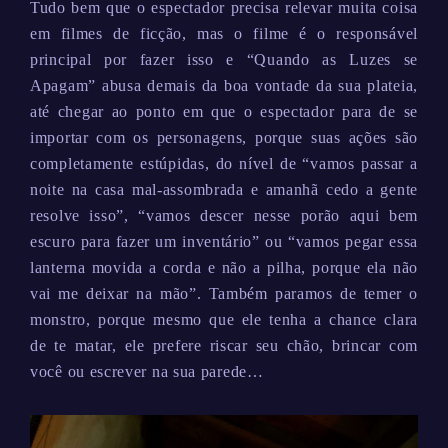
Tudo bem que o espectador precisa relevar muita coisa
em filmes de ficção, mas o filme é o responsável
principal por fazer isso e “Quando as Luzes se
Apagam” abusa demais da boa vontade da sua plateia,
até chegar ao ponto em que o espectador para de se
importar com os personagens, porque suas ações são
completamente estúpidas, do nível de “vamos passar a
noite na casa mal-assombrada e amanhã cedo a gente
resolve isso”, “vamos descer nesse porão aqui bem
escuro para fazer um inventário” ou “vamos pegar essa
lanterna movida a corda e não a pilha, porque ela não
vai me deixar na mão”. Também paramos de temer o
monstro, porque mesmo que ele tenha a chance clara
de te matar, ele prefere riscar seu chão, brincar com
você ou escrever na sua parede…