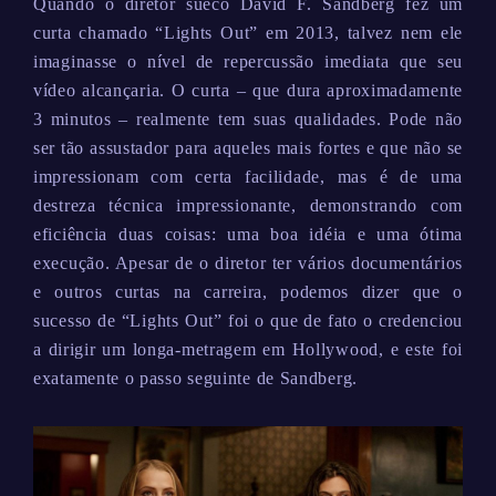
Quando o diretor sueco David F. Sandberg fez um
curta chamado “Lights Out” em 2013, talvez nem ele
imaginasse o nível de repercussão imediata que seu
vídeo alcançaria. O curta – que dura aproximadamente
3 minutos – realmente tem suas qualidades. Pode não
ser tão assustador para aqueles mais fortes e que não se
impressionam com certa facilidade, mas é de uma
destreza técnica impressionante, demonstrando com
eficiência duas coisas: uma boa idéia e uma ótima
execução. Apesar de o diretor ter vários documentários
e outros curtas na carreira, podemos dizer que o
sucesso de “Lights Out” foi o que de fato o credenciou
a dirigir um longa-metragem em Hollywood, e este foi
exatamente o passo seguinte de Sandberg.