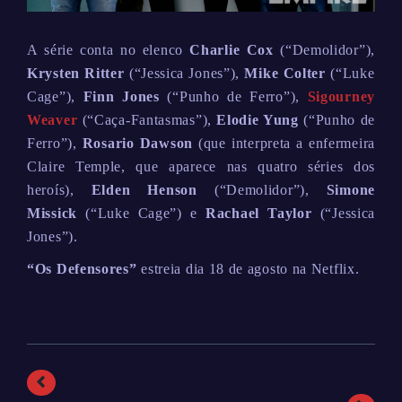
A série conta no elenco
Charlie Cox
(“Demolidor”),
Krysten Ritter
(“Jessica Jones”),
Mike Colter
(“Luke
Cage”),
Finn Jones
(“Punho de Ferro”),
Sigourney
Weaver
(“Caça-Fantasmas”),
Elodie Yung
(“Punho de
Ferro”),
Rosario Dawson
(que interpreta a enfermeira
Claire Temple, que aparece nas quatro séries dos
heroís),
Elden Henson
(“Demolidor”),
Simone
Missick
(“Luke Cage”) e
Rachael Taylor
(“Jessica
Jones”).
“Os Defensores”
estreia dia 18 de agosto na Netflix.