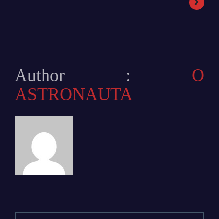
Author :
O
ASTRONAUTA