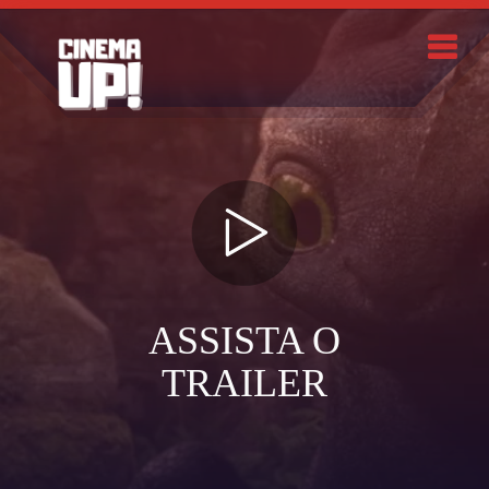
Skip
to
content
Search
ASSISTA O
TRAILER