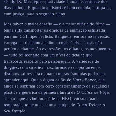
século IX. Mas representatividade é uma necessidade dos
dias de hoje. E quando a história é bem contada, isso passa,
com justiça, para o segundo plano.
Mas talvez o maior desafio — e a maior vitória do filme —
tenha sido transportar os dragões da animação estilizada
para um CGI hiper-realista. Banguela, em sua nova versão,
carrega um realismo anatômico mais “crível”, mas não
perdeu o charme. As expressões, os olhares, os movimentos
— tudo foi recriado com um nível de detalhe que
transborda respeito pelo personagem. A variedade de
dragões, com suas texturas, formas e comportamentos
distintos, só ressalta o quanto outras franquias poderiam
aprender aqui. Que o digam os fãs de
Harry Potter
, que
ainda se lembram com certo constrangimento da sequência
plástica e genérica da primeira tarefa de
O Cálice de Fogo
.
Tomara que a vindoura série da HBO, em sua quarta
temporada, tome notas com a equipe de
Como Treinar o
Seu Dragão
.