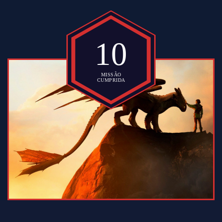
10
MISSÃO
CUMPRIDA