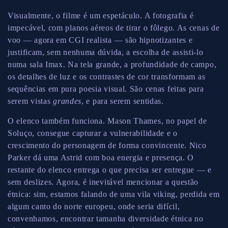
Visualmente, o filme é um espetáculo. A fotografia é
impecável, com planos aéreos de tirar o fôlego. As cenas de
voo — agora em CGI realista — são hipnotizantes e
justificam, sem nenhuma dúvida, a escolha de assisti-lo
numa sala Imax. Na tela grande, a profundidade de campo,
os detalhes de luz e os contrastes de cor transformam as
sequências em pura poesia visual. São cenas feitas para
serem vistas
grandes
, e para serem sentidas.
O elenco também funciona. Mason Thames, no papel de
Soluço, consegue capturar a vulnerabilidade e o
crescimento do personagem de forma convincente. Nico
Parker dá uma Astrid com boa energia e presença. O
restante do elenco entrega o que precisa ser entregue — e
sem deslizes. Agora, é inevitável mencionar a questão
étnica: sim, estamos falando de uma vila viking, perdida em
algum canto do norte europeu, onde seria difícil,
convenhamos, encontrar tamanha diversidade étnica no