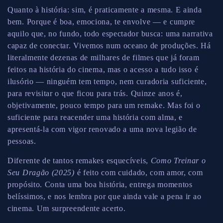
Quanto à história: sim, é praticamente a mesma. E ainda
bem. Porque é boa, emociona, te envolve — e cumpre
aquilo que, no fundo, todo espectador busca: uma narrativa
capaz de conectar. Vivemos num oceano de produções. Há
literalmente dezenas de milhares de filmes que já foram
feitos na história do cinema, mas o acesso a tudo isso é
ilusório — ninguém tem tempo, nem curadoria suficiente,
para revisitar o que ficou para trás. Quinze anos é,
objetivamente, pouco tempo para um remake. Mas foi o
suficiente para reacender uma história com alma, e
apresentá-la com vigor renovado a uma nova legião de
pessoas.
Diferente de tantos remakes esquecíveis,
Como Treinar o
Seu Dragão (2025)
é feito com cuidado, com amor, com
propósito. Conta uma boa história, entrega momentos
belíssimos, e nos lembra por que ainda vale a pena ir ao
cinema. Um surpreendente acerto.