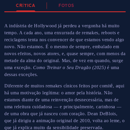
CRÍTICA
FOTOS
A indústria de Hollywood já perdeu a vergonha há muito
tempo. A cada ano, uma enxurrada de remakes, reboots e
reciclagens tenta nos convencer de que estamos vendo algo
novo. Não estamos. É o mesmo de sempre, embalado em
novos efeitos, novos atores, e, quase sempre, com menos da
metade da alma do original. Mas, de vez em quando, surge
uma exceção.
Como Treinar o Seu Dragão (2025)
é uma
dessas exceções.
Diferente de muitos remakes cínicos feitos por comitê, aqui
há uma motivação legítima: o amor pela história. Não
estamos diante de uma reinvenção desnecessária, mas de
uma releitura cuidadosa — e principalmente, carinhosa —
de uma obra que já nasceu com coração. Dean DeBlois,
que já dirigiu a animação original de 2010, volta ao leme, o
que já explica muito da sensibilidade preservada.