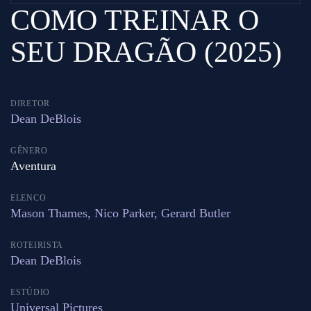
COMO TREINAR O
SEU DRAGÃO (2025)
DIRETOR
Dean DeBlois
GÊNERO
Aventura
ELENCO
Mason Thames, Nico Parker, Gerard Butler
ROTEIRISTA
Dean DeBlois
ESTÚDIO
Universal Pictures