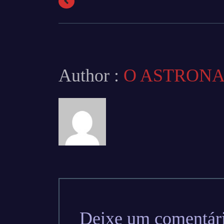
Author :
O ASTRON
Deixe um comentár