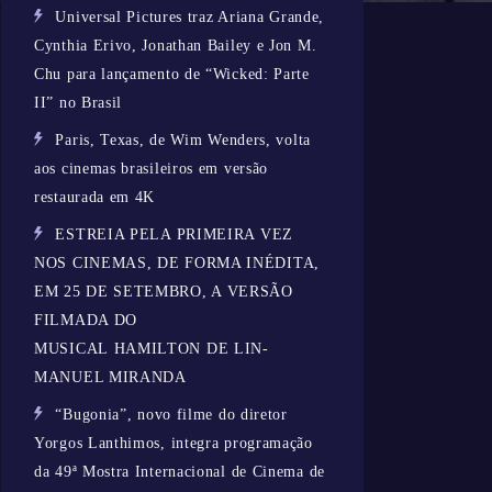
Universal Pictures traz Ariana Grande,
Cynthia Erivo, Jonathan Bailey e Jon M.
Chu para lançamento de “Wicked: Parte
II” no Brasil
Paris, Texas, de Wim Wenders, volta
aos cinemas brasileiros em versão
restaurada em 4K
ESTREIA PELA PRIMEIRA VEZ
NOS CINEMAS, DE FORMA INÉDITA,
EM 25 DE SETEMBRO, A VERSÃO
FILMADA DO
MUSICAL HAMILTON DE LIN-
MANUEL MIRANDA
“Bugonia”, novo filme do diretor
Yorgos Lanthimos, integra programação
da 49ª Mostra Internacional de Cinema de