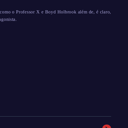
como o Professor X e Boyd Holbrook além de, é claro,
gonista.