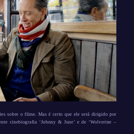
s sobre o filme. Mas é certo que ele será dirigido por
ente cinebiografia ‘Johnny & June’ e de ‘Wolverine –