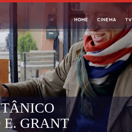
HOME
CINEMA
TV
Search
ITÂNICO
 E. GRANT