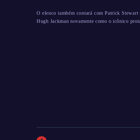
O elenco também contará com Patrick Stewart 
Hugh Jackman novamente como o icônico prota