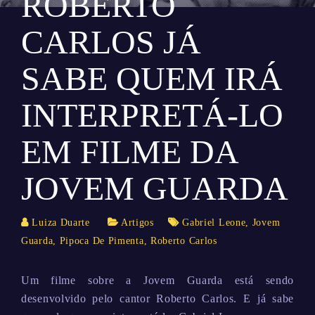
ROBERTO
CARLOS JÁ
SABE QUEM IRÁ
INTERPRETÁ-LO
EM FILME DA
JOVEM GUARDA
Luiza Duarte
Artigos
Gabriel Leone
,
Jovem
Guarda
,
Pipoca De Pimenta
,
Roberto Carlos
Um filme sobre a Jovem Guarda está sendo
desenvolvido pelo cantor Roberto Carlos. E já sabe