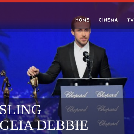
HOME
CINEMA
TV
Search
SLING
EIA DEBBIE