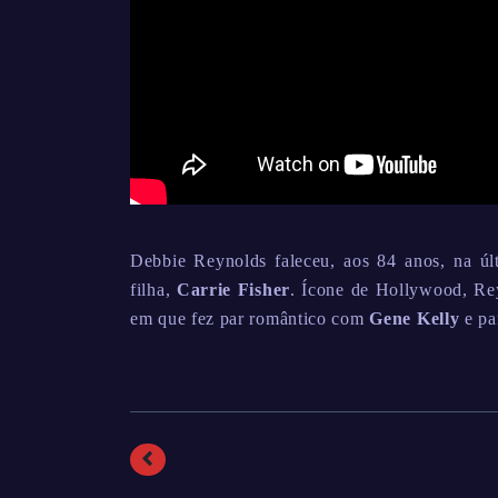
Debbie Reynolds faleceu, aos 84 anos, na últ
filha,
Carrie Fisher
. Ícone de Hollywood, Re
em que fez par romântico com
Gene Kelly
e pa