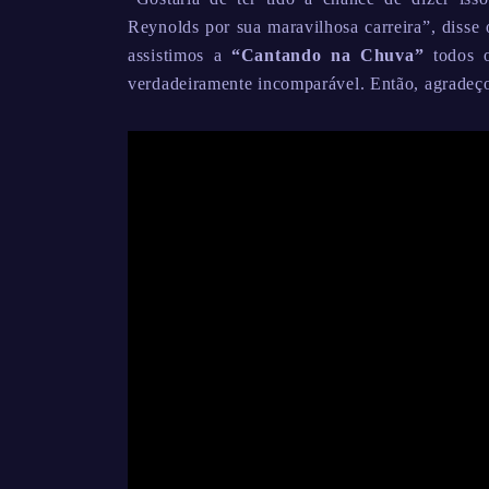
Reynolds por sua maravilhosa carreira”, disse 
assistimos a
“Cantando na Chuva”
todos o
verdadeiramente incomparável. Então, agradeço 