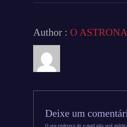
Author :
O ASTRON
Deixe um comentár
O seu endereço de e-mail não será public