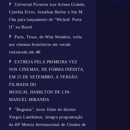
Universal Pictures traz Ariana Grande,
Cynthia Erivo, Jonathan Bailey e Jon M.
Chu para lançamento de “Wicked: Parte
II” no Brasil
Paris, Texas, de Wim Wenders, volta
aos cinemas brasileiros em versão
restaurada em 4K
ESTREIA PELA PRIMEIRA VEZ
NOS CINEMAS, DE FORMA INÉDITA,
EM 25 DE SETEMBRO, A VERSÃO
FILMADA DO
MUSICAL HAMILTON DE LIN-
MANUEL MIRANDA
“Bugonia”, novo filme do diretor
Yorgos Lanthimos, integra programação
da 49ª Mostra Internacional de Cinema de