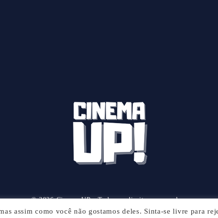
© 2026 Cinema UP - Todos os direitos reservados.
, mas assim como você não gostamos deles. Sinta-se livre para reje