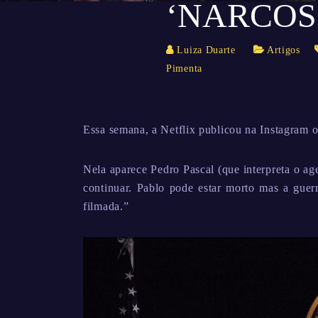
‘NARCOS
Luiza Duarte
Artigos
Pimenta
Essa semana, a Netflix publicou na Instagram of
Nela aparece Pedro Pascal (que interpreta o a
continuar. Pablo pode estar morto mas a gue
filmada.”