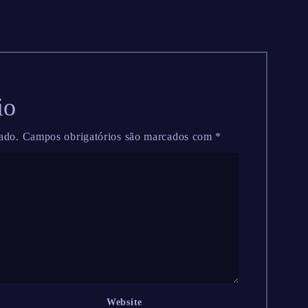
io
ado.
Campos obrigatórios são marcados com
*
Website