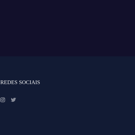
REDES SOCIAIS