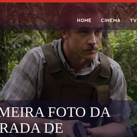
HOME
CINEMA
TV
Search
IMEIRA FOTO DA
ORADA DE