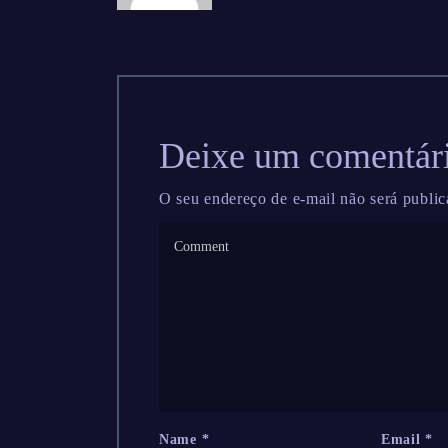
Deixe um comentár
O seu endereço de e-mail não será public
Name
*
Email
*