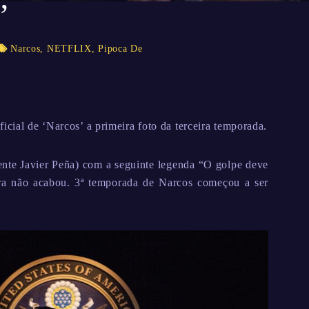
’
Narcos
,
NETFLIX
,
Pipoca De
icial de ‘Narcos’ a primeira foto da terceira temporada.
gente Javier Peña) com a seguinte legenda “O golpe deve
rra não acabou. 3ª temporada de Narcos começou a ser