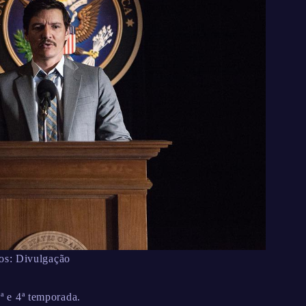
os: Divulgação
3ª e 4ª temporada.