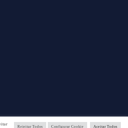
itar
Rejeitar Todos
Configurar Cookie
Aceitar Todos