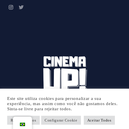
Este site utiliza cookies para personalizar a sua
experiência, mas assim como você não gostamos deles.
Sinta-se livre para rejeitar todos.
© 2026 Cinema UP - Todos os direitos reservados.
Rejeitar Todos
Configurar Cookie
Aceitar Todos