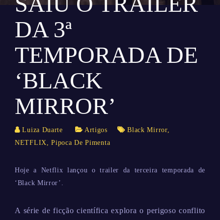
SAIU O TRAILER
DA 3ª
TEMPORADA DE
‘BLACK
MIRROR’
Luiza Duarte
Artigos
Black Mirror
,
NETFLIX
,
Pipoca De Pimenta
Hoje a Netflix lançou o trailer da terceira temporada de
‘Black Mirror’.
A série de ficção científica explora o perigoso conflito