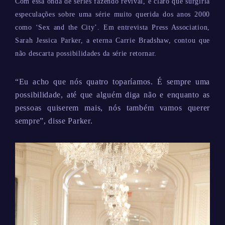
Com essa onda de séries fazendo revival, é claro que surgiria
especulações sobre uma série muito querida dos anos 2000
como ‘Sex and the City’. Em entrevista Press Association,
Sarah Jessica Parker, a eterna Carrie Bradshaw, contou que
não descarta possibilidades da série retornar.
“Eu acho que nós quatro toparíamos. É sempre uma
possibilidade, até que alguém diga não e enquanto as
pessoas quiserem mais, nós também vamos querer
sempre”, disse Parker.