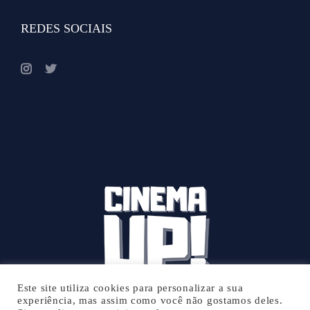
REDES SOCIAIS
Este site utiliza cookies para personalizar a sua
experiência, mas assim como você não gostamos deles.