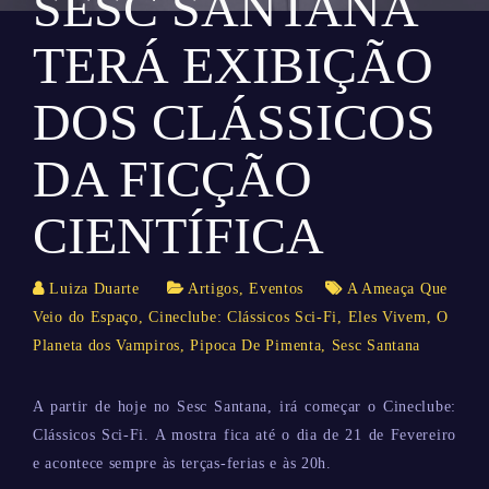
SESC SANTANA
TERÁ EXIBIÇÃO
DOS CLÁSSICOS
DA FICÇÃO
CIENTÍFICA
Luiza Duarte
Artigos
,
Eventos
A Ameaça Que
Veio do Espaço
,
Cineclube: Clássicos Sci-Fi
,
Eles Vivem
,
O
Planeta dos Vampiros
,
Pipoca De Pimenta
,
Sesc Santana
A partir de hoje no Sesc Santana, irá começar o Cineclube:
Clássicos Sci-Fi. A mostra fica até o dia de 21 de Fevereiro
e acontece sempre às terças-ferias e às 20h.