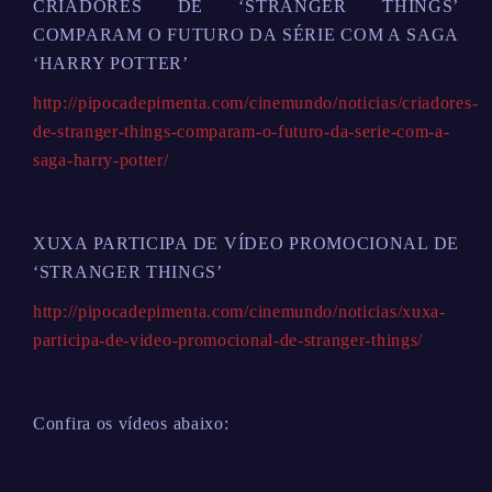
CRIADORES DE ‘STRANGER THINGS’
COMPARAM O FUTURO DA SÉRIE COM A SAGA
‘HARRY POTTER’
http://pipocadepimenta.com/cinemundo/noticias/criadores-
de-stranger-things-comparam-o-futuro-da-serie-com-a-
saga-harry-potter/
XUXA PARTICIPA DE VÍDEO PROMOCIONAL DE
‘STRANGER THINGS’
http://pipocadepimenta.com/cinemundo/noticias/xuxa-
participa-de-video-promocional-de-stranger-things/
Confira os vídeos abaixo: