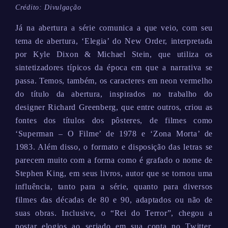
Crédito: Divulgação
Já na abertura a série comunica a que veio, com seu
tema de abertura, ‘Elegia’ do New Order, interpretada
por Kyle Dixon & Michael Stein, que utiliza os
sintetizadores típicos da época em que a narrativa se
passa. Temos, também, os caracteres em neon vermelho
do título da abertura, inspirados no trabalho do
designer Richard Greenberg, que entre outros, criou as
fontes dos títulos dos pôsteres, de filmes como
‘Superman – O Filme’ de 1978 e ‘Zona Morta’ de
1983. Além disso, o formato e disposição das letras se
parecem muito com a forma como é grafado o nome de
Stephen King, em seus livros, autor que se tornou uma
influência, tanto para a série, quanto para diversos
filmes das décadas de 80 e 90, adaptados ou não de
suas obras. Inclusive, o “Rei do Terror”, chegou a
postar elogios ao seriado em sua conta no Twitter,