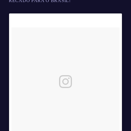
RECADO PARA O BRASIL!