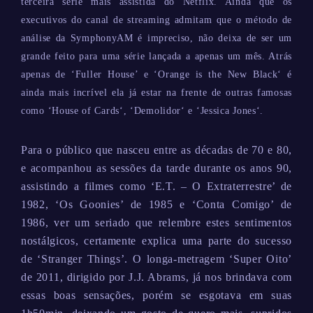
terceira série mais assistida do Netflix. Ainda que os
executivos do canal de streaming admitam que o método de
análise da SymphonyAM é impreciso, não deixa de ser um
grande feito para uma série lançada a apenas um mês. Atrás
apenas de ‘Fuller House’ e ‘Orange is the New Black‘ é
ainda mais incrível ela já estar na frente de outras famosas
como ‘House of Cards‘, ‘Demolidor‘ e ‘Jessica Jones‘.
Para o público que nasceu entre as décadas de 70 e 80,
e acompanhou as sessões da tarde durante os anos 90,
assistindo a filmes como ‘E.T. – O Extraterrestre’ de
1982, ‘Os Goonies’ de 1985 e ‘Conta Comigo’ de
1986, ver um seriado que relembre estes sentimentos
nostálgicos, certamente explica uma parte do sucesso
de ‘Stranger Things’. O longa-metragem ‘Super Oito’
de 2011, dirigido por J.J. Abrams, já nos brindava com
essas boas sensações, porém se esgotava em suas