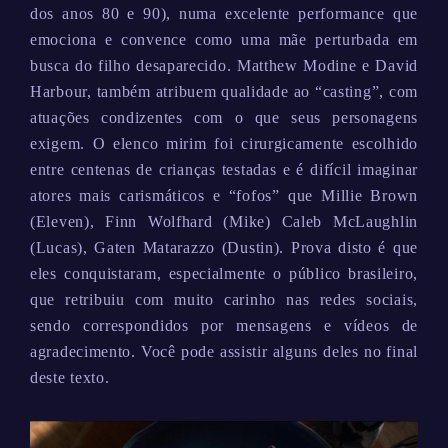
dos anos 80 e 90), numa excelente performance que
emociona e convence como uma mãe perturbada em
busca do filho desaparecido. Matthew Modine e David
Harbour, também atribuem qualidade ao “casting”, com
atuações condizentes com o que seus personagens
exigem. O elenco mirim foi cirurgicamente escolhido
entre centenas de crianças testadas e é difícil imaginar
atores mais carismáticos e “fofos” que Millie Brown
(Eleven), Finn Wolfhard (Mike) Caleb McLaughlin
(Lucas), Gaten Matarazzo (Dustin). Prova disto é que
eles conquistaram, especialmente o público brasileiro,
que retribuiu com muito carinho nas redes sociais,
sendo correspondidos por mensagens e vídeos de
agradecimento. Você pode assistir alguns deles no final
deste texto.