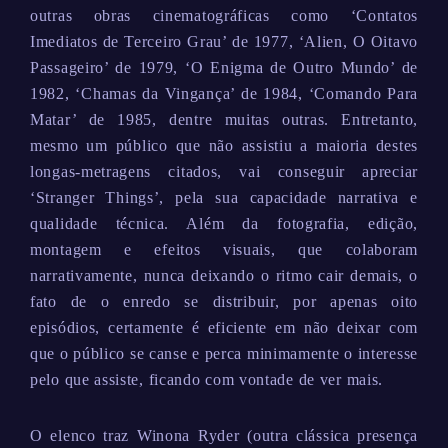
outras obras cinematográficas como ‘Contatos
Imediatos de Terceiro Grau’ de 1977, ‘Alien, O Oitavo
Passageiro’ de 1979, ‘O Enigma de Outro Mundo’ de
1982, ‘Chamas da Vingança’ de 1984, ‘Comando Para
Matar’ de 1985, dentre muitas outras. Entretanto,
mesmo um público que não assistiu a maioria destes
longas-metragens citados, vai conseguir apreciar
‘Stranger Things’, pela sua capacidade narrativa e
qualidade técnica. Além da fotografia, edição,
montagem e efeitos visuais, que colaboram
narrativamente, nunca deixando o ritmo cair demais, o
fato de o enredo se distribuir, por apenas oito
episódios, certamente é eficiente em não deixar com
que o público se canse e perca minimamente o interesse
pelo que assiste, ficando com vontade de ver mais.
O elenco traz Winona Ryder (outra clássica presença