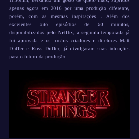
1h50min, deixando um gosto de quero mais, supridos
apenas agora em 2016 por uma produção diferente,
porém, com as mesmas inspirações . Além dos
excelentes oito episódios de 60 minutos,
disponibilizados pelo Netflix, a segunda temporada já
foi aprovada e os irmãos criadores e diretores Matt
Duffer e Ross Duffer, já divulgaram suas intenções
para o futuro da produção.