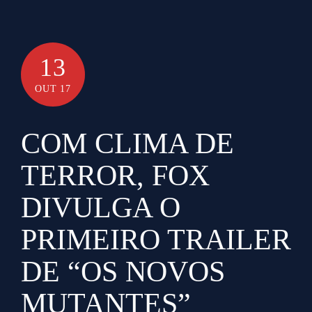
13
OUT 17
COM CLIMA DE
TERROR, FOX
DIVULGA O
PRIMEIRO TRAILER
DE “OS NOVOS
MUTANTES”