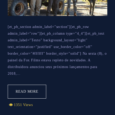
[et_pb_section admin_label="section"][et_pb_row
admin_label="row"][et_pb_column type="4_4"][et_pb_text
admin_label="Texto" background_layout="light"
text_orientation="justified" use_border_color="off"
border_color="#ffffff" border_style="solid"] Na sexta (8), o
painel da Fox Films estava repleto de novidades. A
distribuidora anunciou seus próximos lançamentos para
2018,...
READ MORE
1351 Views