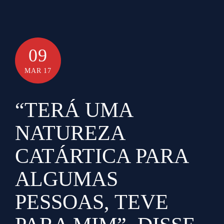
09
MAR 17
“TERÁ UMA
NATUREZA
CATÁRTICA PARA
ALGUMAS
PESSOAS, TEVE