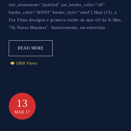
text_orientation="justified" use_border_color="off"
border_color="#ffffff" border_style="solid"] Hoje (13), a
Fox Films divulgou o primeiro trailer do spin off do X-Men,
"Os Novos Mutantes". Anteriormente, em entrevista...
READ MORE
1868 Views
13
MAR 17