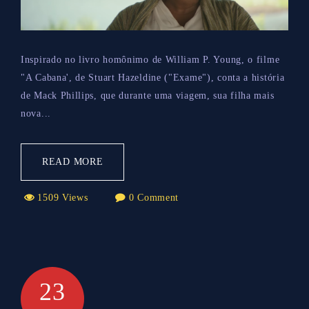
Inspirado no livro homônimo de William P. Young, o filme
"A Cabana', de Stuart Hazeldine ("Exame"), conta a história
de Mack Phillips, que durante uma viagem, sua filha mais
nova...
READ MORE
1509 Views
0 Comment
23