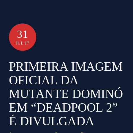
31
JUL 17
PRIMEIRA IMAGEM
OFICIAL DA
MUTANTE DOMINÓ
EM “DEADPOOL 2”
É DIVULGADA