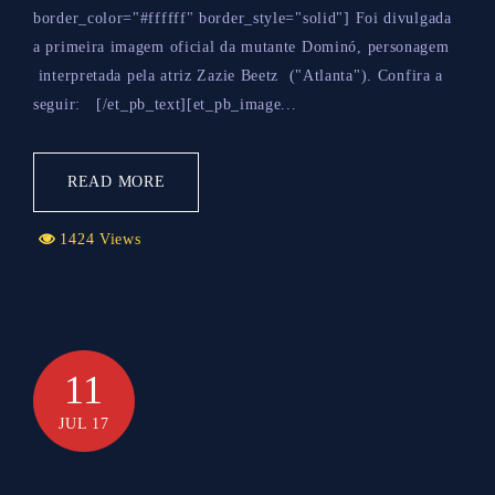
border_color="#ffffff" border_style="solid"] Foi divulgada
a primeira imagem oficial da mutante Dominó, personagem
interpretada pela atriz Zazie Beetz ("Atlanta"). Confira a
seguir: [/et_pb_text][et_pb_image...
READ MORE
1424 Views
11
JUL 17