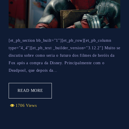
[et_pb_section bb_built="1"][et_pb_row][et_pb_column
type="4_4"][et_pb_text _builder_version="3.12.2"] Muito se
discutiu sobre como seria o futuro dos filmes de heróis da
Fox após a compra da Disney. Principalmente com o
Deadpool, que depois da...
READ MORE
1706 Views