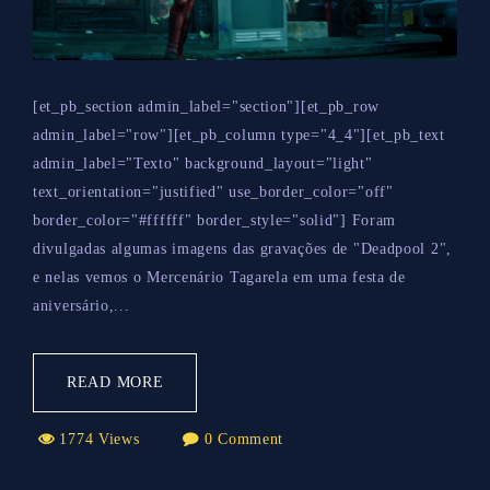
[et_pb_section admin_label="section"][et_pb_row
admin_label="row"][et_pb_column type="4_4"][et_pb_text
admin_label="Texto" background_layout="light"
text_orientation="justified" use_border_color="off"
border_color="#ffffff" border_style="solid"] Foram
divulgadas algumas imagens das gravações de "Deadpool 2",
e nelas vemos o Mercenário Tagarela em uma festa de
aniversário,...
READ MORE
1774 Views
0 Comment