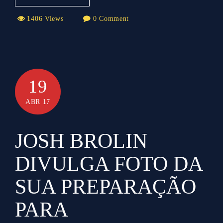
1406 Views
0 Comment
19
ABR 17
JOSH BROLIN
DIVULGA FOTO DA
SUA PREPARAÇÃO
PARA