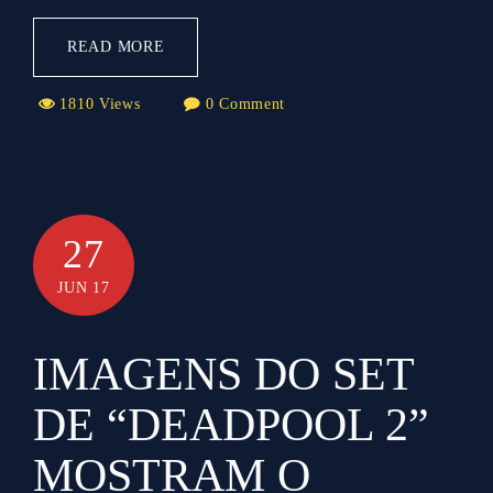
READ MORE
1810 Views
0 Comment
27
JUN 17
IMAGENS DO SET
DE “DEADPOOL 2”
MOSTRAM O