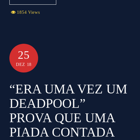
1854 Views
25
DEZ 18
“ERA UMA VEZ UM
DEADPOOL”
PROVA QUE UMA
PIADA CONTADA