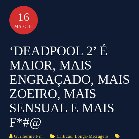
16
MAIO 18
‘DEADPOOL 2’ É
MAIOR, MAIS
ENGRAÇADO, MAIS
ZOEIRO, MAIS
SENSUAL E MAIS
F*#@
Guilherme Pin
Críticas
,
Longa-Metragens