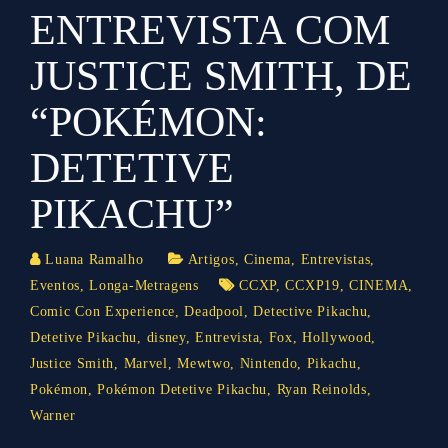
ENTREVISTA COM
JUSTICE SMITH, DE
“POKÉMON:
DETETIVE
PIKACHU”
Luana Ramalho
Artigos
,
Cinema
,
Entrevistas
,
Eventos
,
Longa-Metragens
CCXP
,
CCXP19
,
CINEMA
,
Comic Con Experience
,
Deadpool
,
Detective Pikachu
,
Detetive Pikachu
,
disney
,
Entrevista
,
Fox
,
Hollywood
,
Justice Smith
,
Marvel
,
Mewtwo
,
Nintendo
,
Pikachu
,
Pokémon
,
Pokémon Detetive Pikachu
,
Ryan Reinolds
,
Warner