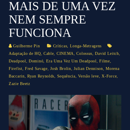
MAIS DE UMA VEZ
NEM SEMPRE
FUNCIONA
Guilherme Pin
Críticas
,
Longa-Metragens
Adaptação de HQ
,
Cable
,
CINEMA
,
Colossus
,
David Leitch
,
Deadpool
,
Dominó
,
Era Uma Vez Um Deadpool
,
Filme
,
Firefist
,
Fred Savage
,
Josh Brolin
,
Julian Dennison
,
Morena
Baccarin
,
Ryan Reynolds
,
Sequência
,
Versão leve
,
X-Force
,
Zazie Beetz