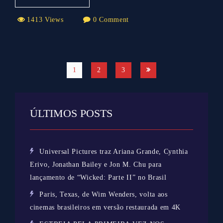
1413 Views
0 Comment
1
2
3
ÚLTIMOS POSTS
Universal Pictures traz Ariana Grande, Cynthia
Erivo, Jonathan Bailey e Jon M. Chu para
lançamento de “Wicked: Parte II” no Brasil
Paris, Texas, de Wim Wenders, volta aos
cinemas brasileiros em versão restaurada em 4K