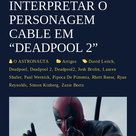
INTERPRETAR O
PERSONAGEM
CABLE EM
“DEADPOOL 2”
O ASTRONAUTA
Artigos
David Leitch
,
Deadpool
,
Deadpool 2
,
Deadpool2
,
Josh Brolin
,
Lauren
Shuler
,
Paul Wernick
,
Pipoca De Pimenta
,
Rhett Reese
,
Ryan
Reynolds
,
Simon Kinberg
,
Zazie Beetz