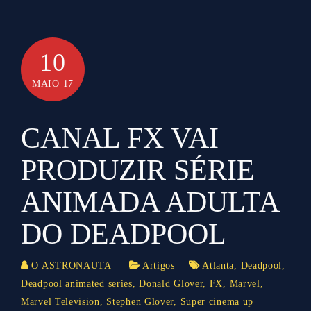
10
MAIO 17
CANAL FX VAI
PRODUZIR SÉRIE
ANIMADA ADULTA
DO DEADPOOL
O ASTRONAUTA
Artigos
Atlanta
,
Deadpool
,
Deadpool animated series
,
Donald Glover
,
FX
,
Marvel
,
Marvel Television
,
Stephen Glover
,
Super cinema up