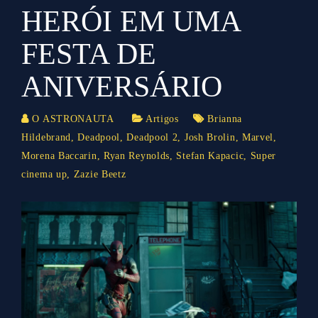
HERÓI EM UMA
FESTA DE
ANIVERSÁRIO
O ASTRONAUTA
Artigos
Brianna
Hildebrand
,
Deadpool
,
Deadpool 2
,
Josh Brolin
,
Marvel
,
Morena Baccarin
,
Ryan Reynolds
,
Stefan Kapacic
,
Super
cinema up
,
Zazie Beetz