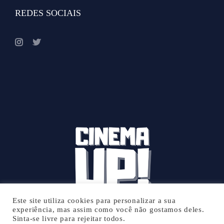
REDES SOCIAIS
Este site utiliza cookies para personalizar a sua
experiência, mas assim como você não gostamos deles.
Sinta-se livre para rejeitar todos.