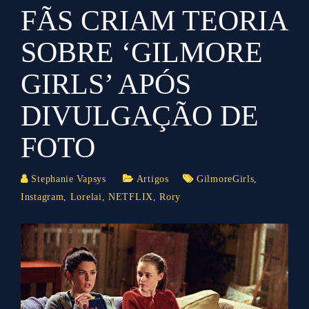
FÃS CRIAM TEORIA
SOBRE ‘GILMORE
GIRLS’ APÓS
DIVULGAÇÃO DE
FOTO
Stephanie Vapsys
Artigos
GilmoreGirls
,
Instagram
,
Lorelai
,
NETFLIX
,
Rory