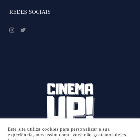
REDES SOCIAIS
Este site utiliza cookies para personalizar a sua
experiência, mas assim como você não gostamos deles.