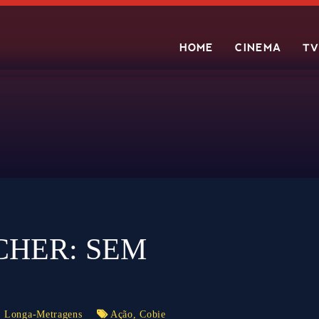
HOME
CINEMA
TV
Search
CHER: SEM
,
Longa-Metragens
Ação
,
Cobie