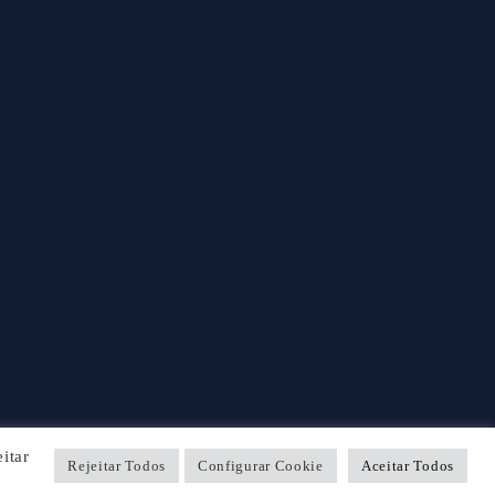
itar
Rejeitar Todos
Configurar Cookie
Aceitar Todos