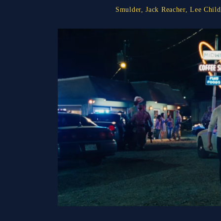
Smulder
,
Jack Reacher
,
Lee Child