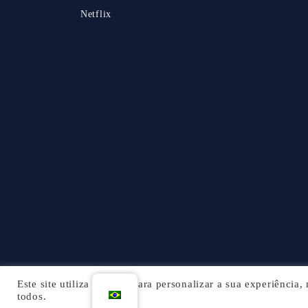
Netflix
Este site utiliza cookies para personalizar a sua experiência
todos.