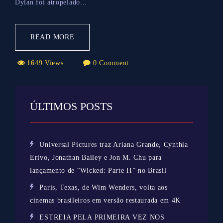
Dylan foi atropelado...
READ MORE
1649 Views
0 Comment
ÚLTIMOS POSTS
Universal Pictures traz Ariana Grande, Cynthia
Erivo, Jonathan Bailey e Jon M. Chu para
lançamento de “Wicked: Parte II” no Brasil
Paris, Texas, de Wim Wenders, volta aos
cinemas brasileiros em versão restaurada em 4K
ESTREIA PELA PRIMEIRA VEZ NOS