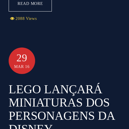
READ MORE
2088 Views
29
MAR 16
LEGO LANÇARÁ
MINIATURAS DOS
PERSONAGENS DA