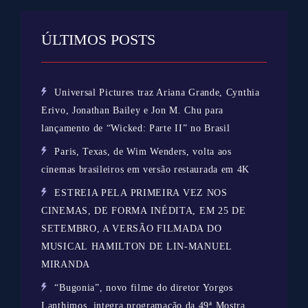
ÚLTIMOS POSTS
Universal Pictures traz Ariana Grande, Cynthia
Erivo, Jonathan Bailey e Jon M. Chu para
lançamento de “Wicked: Parte II” no Brasil
Paris, Texas, de Wim Wenders, volta aos
cinemas brasileiros em versão restaurada em 4K
ESTREIA PELA PRIMEIRA VEZ NOS
CINEMAS, DE FORMA INÉDITA, EM 25 DE
SETEMBRO, A VERSÃO FILMADA DO
MUSICAL HAMILTON DE LIN-MANUEL
MIRANDA
“Bugonia”, novo filme do diretor Yorgos
Lanthimos, integra programação da 49ª Mostra