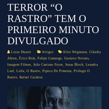
TERROR “O
RASTRO” TEM O
PRIMEIRO MINUTO
DIVULGADO
Luiza Duarte
Artigos
Alice Wegmann
,
Cláudia
Abreu
,
Érico Brás
,
Felipe Camargo
,
Gustavo Novaes
,
Imagem Filmes
,
João Caetano Feyer
,
Jonas Bloch
,
Leandra
Leal
,
Leila
,
O Rastro
,
Pipoca De Pimenta
,
Prólogo O
Rastro
,
Rafael Cardoso