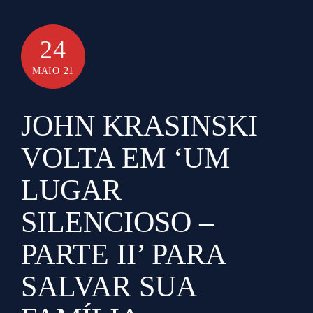
24
MAIO 21
JOHN KRASINSKI
VOLTA EM ‘UM
LUGAR
SILENCIOSO –
PARTE II’ PARA
SALVAR SUA