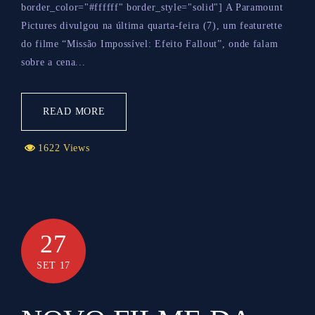
border_color="#ffffff" border_style="solid"] A Paramount
Pictures divulgou na última quarta-feira (7), um featurette
do filme “Missão Impossível: Efeito Fallout”, onde falam
sobre a cena...
READ MORE
1622 Views
27
SET 17