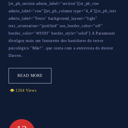
[et_pb_section admin_label="section"][et_pb_row
admin_label="row"][et_pb_column type="4_4"][et_pb_text
admin_label="Texto" background_layout="light"
text_orientation="justified" use_border_color="off"
border_color="#ffffff" border_style="solid"] A Paramount
divulgou mais um featurette dos bastidores do terror
psicológico "Mãe!", que conta com a entrevista do diretor
Darren...
READ MORE
1204 Views