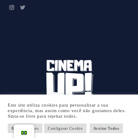
Este site utiliza cookies para personalizar a sua
experiência, mas assim como você não gostamos deles.
Sinta-se livre para rejeitar todos.
© 2026 Cinema UP - Todos os direitos reservados.
Rejeitar Todos
Configurar Cookie
Aceitar Todos