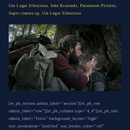
Um Lugar Silencioso
,
John Krasinski
,
Paramount Pictures
,
Super cinema up
,
Um Lugar Silencioso
[et_pb_section admin_label="section"][et_pb_row
admin_label="row"][et_pb_column type="4_4"][et_pb_text
admin_label="Texto" background_layout="light"
text_orientation="justified" use_border_color="off"