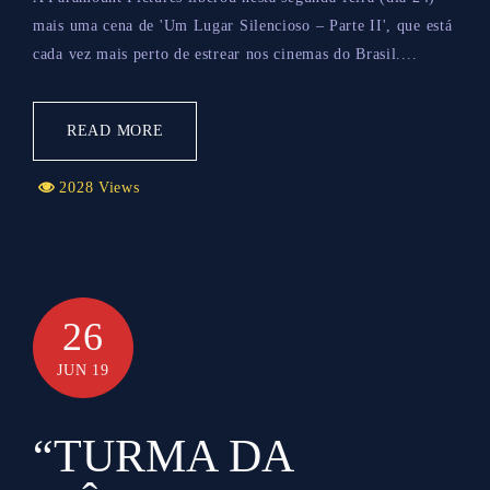
mais uma cena de 'Um Lugar Silencioso – Parte II', que está
cada vez mais perto de estrear nos cinemas do Brasil....
READ MORE
2028 Views
26
JUN 19
“TURMA DA