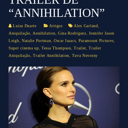
“ANNIHILATION”
Luiza Duarte
Artigos
Alex Garland
,
Aniquilação
,
Annihilation
,
Gina Rodriguez
,
Jennifer Jason
Leigh
,
Natalie Portman
,
Oscar Isaacs
,
Paramount Pictures
,
Super cinema up
,
Tessa Thompson
,
Trailer
,
Trailer
Aniquilação
,
Trailer Annihilation
,
Tuva Novotny