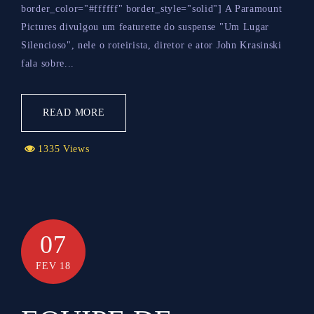
border_color="#ffffff" border_style="solid"] A Paramount
Pictures divulgou um featurette do suspense "Um Lugar
Silencioso", nele o roteirista, diretor e ator John Krasinski
fala sobre...
READ MORE
1335 Views
07
FEV 18