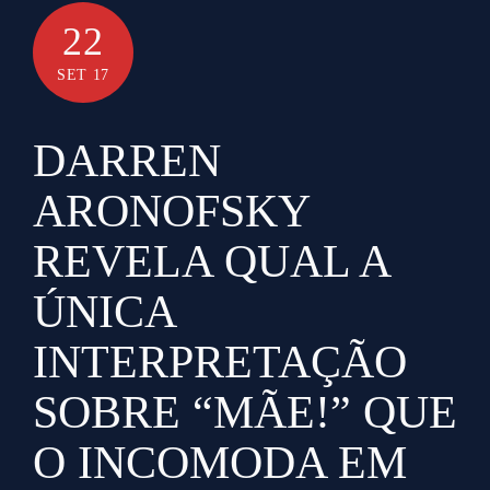
22
SET 17
DARREN
ARONOFSKY
REVELA QUAL A
ÚNICA
INTERPRETAÇÃO
SOBRE “MÃE!” QUE
O INCOMODA EM