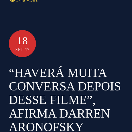
1749 Views
18
SET 17
“HAVERÁ MUITA
CONVERSA DEPOIS
DESSE FILME”,
AFIRMA DARREN
ARONOFSKY