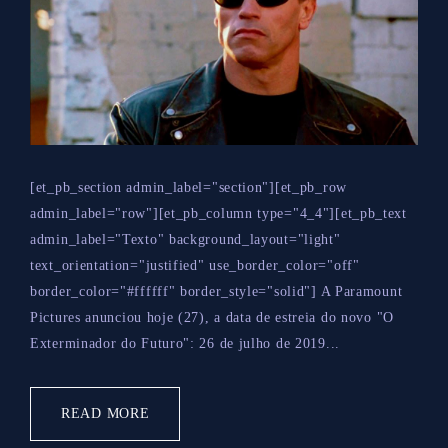
[et_pb_section admin_label="section"][et_pb_row
admin_label="row"][et_pb_column type="4_4"][et_pb_text
admin_label="Texto" background_layout="light"
text_orientation="justified" use_border_color="off"
border_color="#ffffff" border_style="solid"] A Paramount
Pictures anunciou hoje (27), a data de estreia do novo "O
Exterminador do Futuro": 26 de julho de 2019...
READ MORE