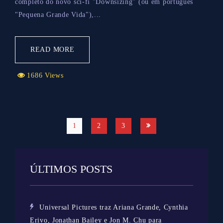
completo do novo sci-fi "Downsizing" (ou em português
"Pequena Grande Vida"),...
READ MORE
1686 Views
1
2
3
ÚLTIMOS POSTS
Universal Pictures traz Ariana Grande, Cynthia
Erivo, Jonathan Bailey e Jon M. Chu para