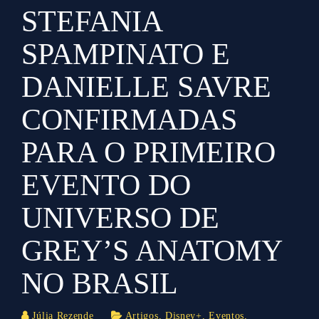
STEFANIA
SPAMPINATO E
DANIELLE SAVRE
CONFIRMADAS
PARA O PRIMEIRO
EVENTO DO
UNIVERSO DE
GREY’S ANATOMY
NO BRASIL
Júlia Rezende
Artigos
,
Disney+
,
Eventos
,