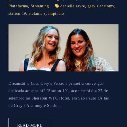
Plataforma
,
Streaming
danielle savre
,
grey's anatomy
,
station 19
,
stefania spampinato
Dreamshine Con: Grey's Verse, a primeira convenção
dedicada ao spin-off "Station 19", acontecerá dia 27 de
setembro no Sheraton WTC Hotel, em São Paulo Os fãs
de Grey's Anatomy e Station...
READ MORE