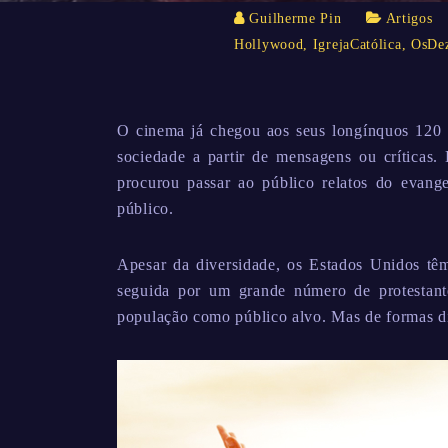
Guilherme Pin
Artigos
Hollywood
,
IgrejaCatólica
,
OsDe
O cinema já chegou aos seus longínquos 120 a
sociedade a partir de mensagens ou críticas.
procurou passar ao público relatos do evange
público.
Apesar da diversidade, os Estados Unidos têm
seguida por um grande número de protestant
população como público alvo. Mas de formas d