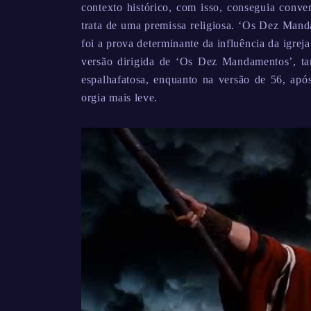
contexto histórico, com isso, conseguia conve
trata de uma premissa religiosa. ‘Os Dez Mand
foi a prova determinante da influência da igre
versão dirigida de ‘Os Dez Mandamentos’, ta
espalhafatosa, enquanto na versão de 56, ap
orgia mais leve.