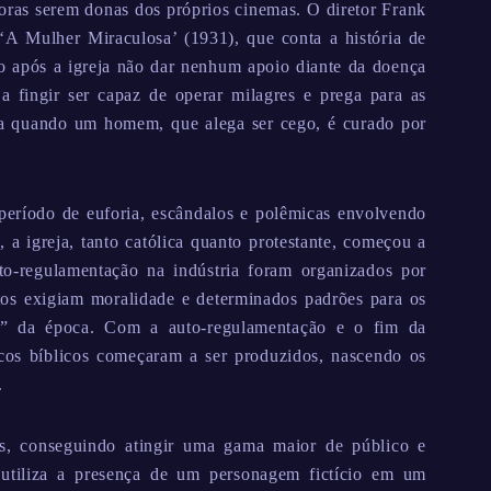
toras serem donas dos próprios cinemas. O diretor Frank
A Mulher Miraculosa’ (1931), que conta a história de
o após a igreja não dar nenhum apoio diante da doença
a fingir ser capaz de operar milagres e prega para as
a quando um homem, que alega ser cego, é curado por
período de euforia, escândalos e polêmicas envolvendo
 a igreja, tanto católica quanto protestante, começou a
o-regulamentação na indústria foram organizados por
ntos exigiam moralidade e determinados padrões para os
so” da época. Com a auto-regulamentação e o fim da
icos bíblicos começaram a ser produzidos, nascendo os
.
s, conseguindo atingir uma gama maior de público e
 utiliza a presença de um personagem fictício em um