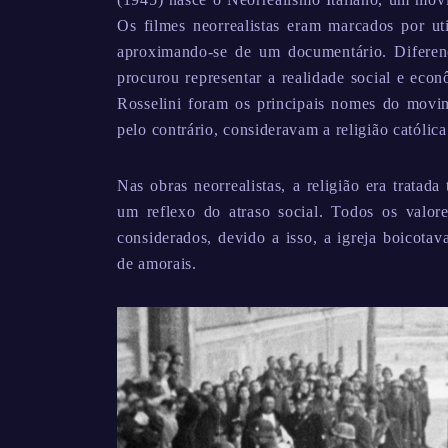
Os filmes neorrealistas eram marcados por ut
aproximando-se de um documentário. Diferenc
procurou representar a realidade social e econ
Rosselini foram os principais nomes do movi
pelo contrário, consideravam a religião católica
Nas obras neorrealistas, a religião era trata
um reflexo do atraso social. Todos os valore
considerados, devido a isso, a igreja boicota
de amorais.