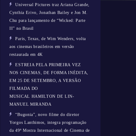
Universal Pictures traz Ariana Grande,
Cynthia Erivo, Jonathan Bailey e Jon M.
Chu para lançamento de “Wicked: Parte
II” no Brasil
Paris, Texas, de Wim Wenders, volta
aos cinemas brasileiros em versão
restaurada em 4K
ESTREIA PELA PRIMEIRA VEZ
NOS CINEMAS, DE FORMA INÉDITA,
EM 25 DE SETEMBRO, A VERSÃO
FILMADA DO
MUSICAL HAMILTON DE LIN-
MANUEL MIRANDA
“Bugonia”, novo filme do diretor
Yorgos Lanthimos, integra programação
da 49ª Mostra Internacional de Cinema de