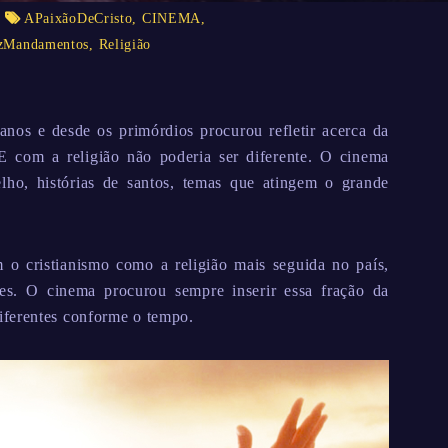
APaixãoDeCristo
,
CINEMA
,
zMandamentos
,
Religião
nos e desde os primórdios procurou refletir acerca da
 E com a religião não poderia ser diferente. O cinema
lho, histórias de santos, temas que atingem o grande
 o cristianismo como a religião mais seguida no país,
es. O cinema procurou sempre inserir essa fração da
iferentes conforme o tempo.