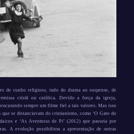
es de cunho religioso, indo do drama ao suspense, de
issa cristã ou católica. Devido a força da igreja,
procurando sempre um filme fiel a tais valores. Mas isso
 que se distanciavam do cristianismo, como ‘O Gato do
daicos e ‘As Aventuras de Pi’ (2012) que passeia por
oras. A evolução possibilitou a apresentação de outras