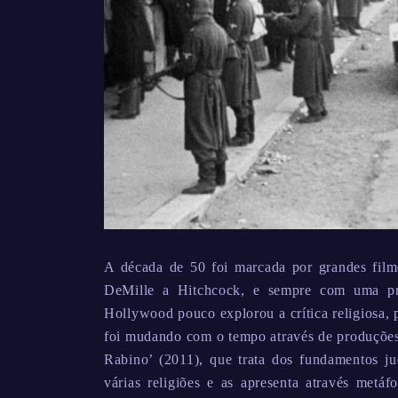
A década de 50 foi marcada por grandes film
DeMille a Hitchcock, e sempre com uma prem
Hollywood pouco explorou a crítica religiosa, 
foi mudando com o tempo através de produções
Rabino’ (2011), que trata dos fundamentos ju
várias religiões e as apresenta através metáf