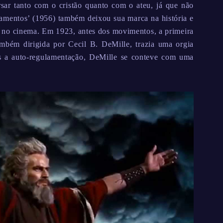
rsar tanto com o cristão quanto com o ateu, já que não
amentos’ (1956) também deixou sua marca na história e
ja no cinema. Em 1923, antes dos movimentos, a primeira
mbém dirigida por Cecil B. DeMille, trazia uma orgia
ós a auto-regulamentação, DeMille se conteve com uma