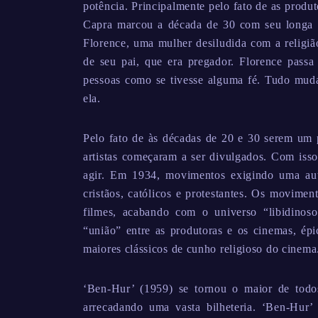
potência. Principalmente pelo fato de as produ
Capra marcou a década de 30 com seu longa ‘
Florence, uma mulher desiludida com a religiã
de seu pai, que era pregador. Florence passa 
pessoas como se tivesse alguma fé. Tudo mud
ela.
Pelo fato de às décadas de 20 e 30 serem um 
artistas começaram a ser divulgados. Com isso,
agir. Em 1934, movimentos exigindo uma aut
cristãos, católicos e protestantes. Os movime
filmes, acabando com o universo “libidino
“união” entre as produtoras e os cinemas, ép
maiores clássicos de cunho religioso do cinema
‘Ben-Hur’ (1959) se tornou o maior de todo
arrecadando uma vasta bilheteria. ‘Ben-Hur’