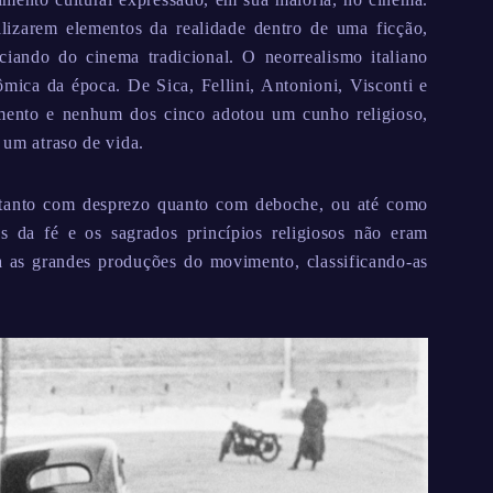
ilizarem elementos da realidade dentro de uma ficção,
iando do cinema tradicional. O neorrealismo italiano
ômica da época. De Sica, Fellini, Antonioni, Visconti e
mento e nenhum dos cinco adotou um cunho religioso,
 um atraso de vida.
da tanto com desprezo quanto com deboche, ou até como
s da fé e os sagrados princípios religiosos não eram
va as grandes produções do movimento, classificando-as