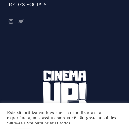
REDES SOCIAIS
Este site utiliza cookies para personalizar a sua
experiência, mas assim como você não gostamos deles.
Sinta-se livre para rejeitar todos.
© 2026 Cinema UP - Todos os direitos reservados.