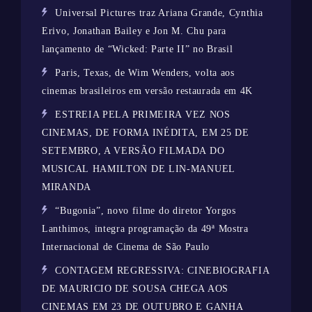
Universal Pictures traz Ariana Grande, Cynthia
Erivo, Jonathan Bailey e Jon M. Chu para
lançamento de “Wicked: Parte II” no Brasil
Paris, Texas, de Wim Wenders, volta aos
cinemas brasileiros em versão restaurada em 4K
ESTREIA PELA PRIMEIRA VEZ NOS
CINEMAS, DE FORMA INÉDITA, EM 25 DE
SETEMBRO, A VERSÃO FILMADA DO
MUSICAL HAMILTON DE LIN-MANUEL
MIRANDA
“Bugonia”, novo filme do diretor Yorgos
Lanthimos, integra programação da 49ª Mostra
Internacional de Cinema de São Paulo
CONTAGEM REGRESSIVA: CINEBIOGRAFIA
DE MAURICIO DE SOUSA CHEGA AOS
CINEMAS EM 23 DE OUTUBRO E GANHA