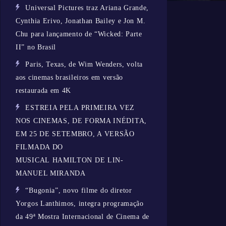
Universal Pictures traz Ariana Grande,
Cynthia Erivo, Jonathan Bailey e Jon M.
Chu para lançamento de “Wicked: Parte
II” no Brasil
Paris, Texas, de Wim Wenders, volta
aos cinemas brasileiros em versão
restaurada em 4K
ESTREIA PELA PRIMEIRA VEZ
NOS CINEMAS, DE FORMA INÉDITA,
EM 25 DE SETEMBRO, A VERSÃO
FILMADA DO
MUSICAL HAMILTON DE LIN-
MANUEL MIRANDA
“Bugonia”, novo filme do diretor
Yorgos Lanthimos, integra programação
da 49ª Mostra Internacional de Cinema de