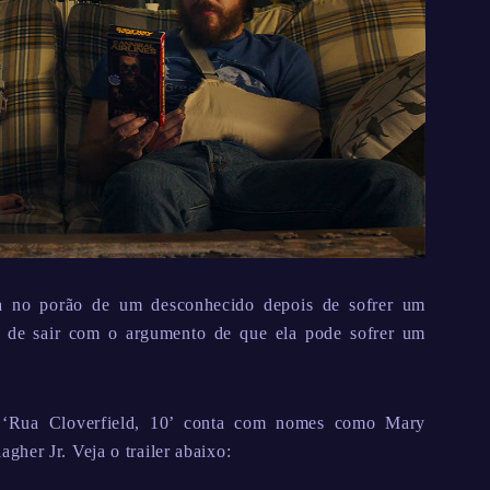
a no porão de um desconhecido depois de sofrer um
 de sair com o argumento de que ela pode sofrer um
l, ‘Rua Cloverfield, 10’ conta com nomes como Mary
her Jr. Veja o trailer abaixo: