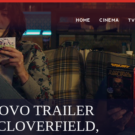
HOME
CINEMA
TV
Search
NOVO TRAILER
 CLOVERFIELD,