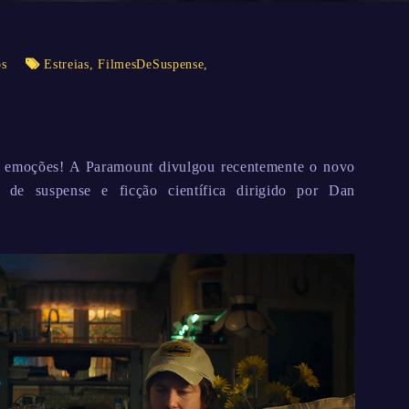
os
Estreias
,
FilmesDeSuspense
,
es emoções! A Paramount divulgou recentemente o novo
a de suspense e ficção científica dirigido por Dan