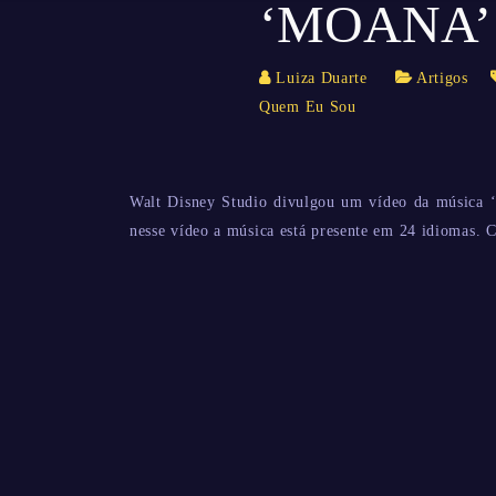
‘MOANA’
Luiza Duarte
Artigos
Quem Eu Sou
Walt Disney Studio divulgou um vídeo da música
nesse vídeo a música está presente em 24 idiomas. C