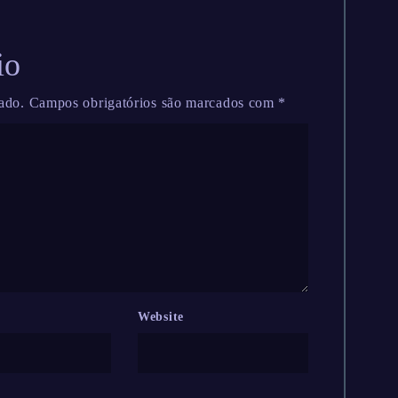
io
ado.
Campos obrigatórios são marcados com
*
Website