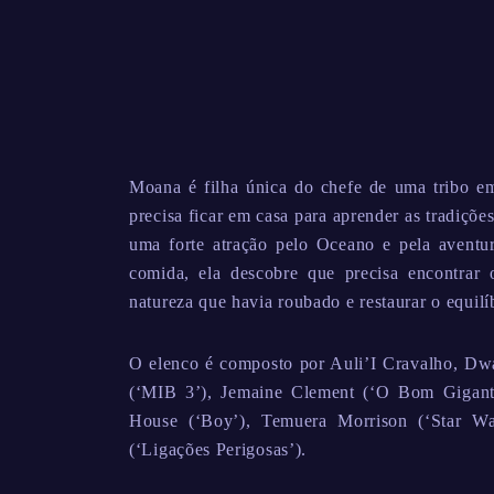
Moana é filha única do chefe de uma tribo e
precisa ficar em casa para aprender as tradições
uma forte atração pelo Oceano e pela aventu
comida, ela descobre que precisa encontrar
natureza que havia roubado e restaurar o equilí
O elenco é composto por Auli’I Cravalho, Dw
(‘MIB 3’), Jemaine Clement (‘O Bom Gigant
House (‘Boy’), Temuera Morrison (‘Star Wa
(‘Ligações Perigosas’).