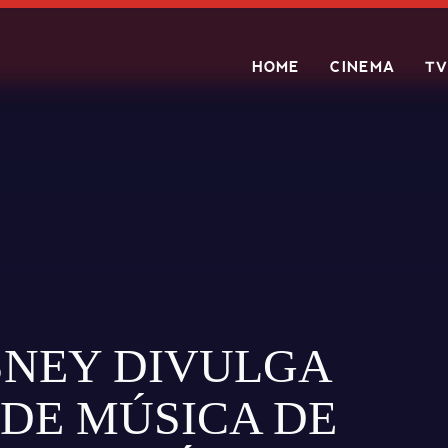
HOME
CINEMA
TV
Search
SNEY DIVULGA
 DE MÚSICA DE