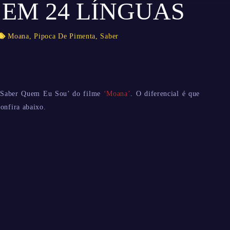
 EM 24 LÍNGUAS
Moana
,
Pipoca De Pimenta
,
Saber
 ‘Saber Quem Eu Sou’ do filme
‘Moana’
. O diferencial é que
onfira abaixo.