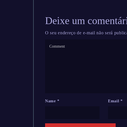
Deixe um comentár
O seu endereço de e-mail não será public
Name
*
Email
*