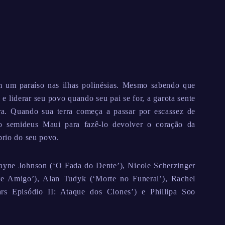
m um paraíso nas ilhas polinésias. Mesmo sabendo que
 e liderar seu povo quando seu pai se for, a garota sente
ra. Quando sua terra começa a passar por escassez de
 o semideus Maui para fazê-lo devolver o coração da
brio do seu povo.
ayne Johnson (‘O Fada do Dente’), Nicole Scherzinger
e Amigo’), Alan Tudyk (‘Morte no Funeral’), Rachel
rs Episódio II: Ataque dos Clones’) e Phillipa Soo