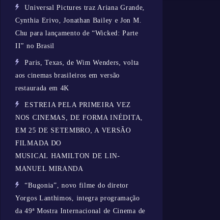
Universal Pictures traz Ariana Grande,
Cynthia Erivo, Jonathan Bailey e Jon M.
Chu para lançamento de “Wicked: Parte
II” no Brasil
Paris, Texas, de Wim Wenders, volta
aos cinemas brasileiros em versão
restaurada em 4K
ESTREIA PELA PRIMEIRA VEZ
NOS CINEMAS, DE FORMA INÉDITA,
EM 25 DE SETEMBRO, A VERSÃO
FILMADA DO
MUSICAL HAMILTON DE LIN-
MANUEL MIRANDA
“Bugonia”, novo filme do diretor
Yorgos Lanthimos, integra programação
da 49ª Mostra Internacional de Cinema de