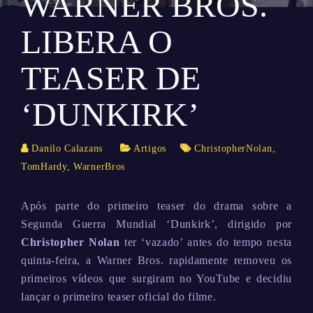
WARNER BROS.
LIBERA O
TEASER DE
‘DUNKIRK’
Danilo Calazans
Artigos
ChristopherNolan
,
TomHardy
,
WarnerBros
Após parte do primeiro teaser do drama sobre a
Segunda Guerra Mundial ‘Dunkirk’, dirigido por
Christopher Nolan
ter ‘vazado’ antes do tempo nesta
quinta-feira, a Warner Bros. rapidamente removeu os
primeiros vídeos que surgiram no YouTube e decidiu
lançar o primeiro teaser oficial do filme.