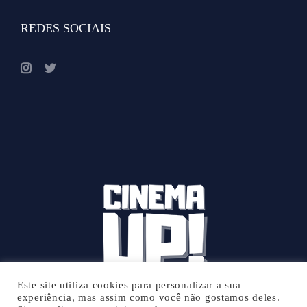
REDES SOCIAIS
Este site utiliza cookies para personalizar a sua
experiência, mas assim como você não gostamos deles.