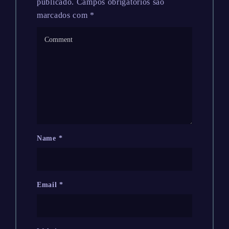
publicado.
Campos obrigatórios são
marcados com
*
Name
*
Email
*