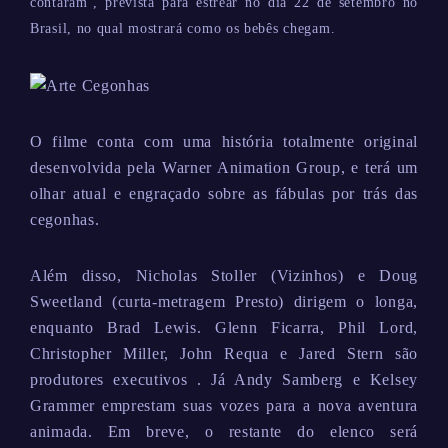
contaram’, prevista para estrear no dia 22 de setembro no
Brasil, no qual mostrará como os bebês chegam.
O filme conta com uma história totalmente original
desenvolvida pela Warner Animation Group, e terá um
olhar atual e engraçado sobre as fábulas por trás das
cegonhas.
Além disso, Nicholas Stoller (Vizinhos) e Doug
Sweetland (curta-metragem Presto) dirigem o longa,
enquanto Brad Lewis. Glenn Ficarra, Phil Lord,
Christopher Miller, John Requa e Jared Stern são
produtores executivos . Já Andy Samberg e Kelsey
Grammer emprestam suas vozes para a nova aventura
animada. Em breve, o restante do elenco será