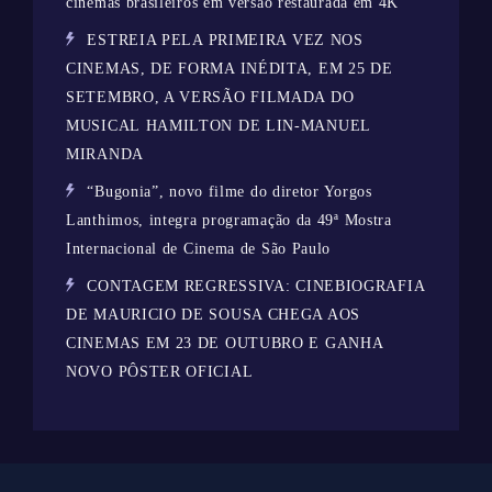
cinemas brasileiros em versão restaurada em 4K
ESTREIA PELA PRIMEIRA VEZ NOS
CINEMAS, DE FORMA INÉDITA, EM 25 DE
SETEMBRO, A VERSÃO FILMADA DO
MUSICAL HAMILTON DE LIN-MANUEL
MIRANDA
“Bugonia”, novo filme do diretor Yorgos
Lanthimos, integra programação da 49ª Mostra
Internacional de Cinema de São Paulo
CONTAGEM REGRESSIVA: CINEBIOGRAFIA
DE MAURICIO DE SOUSA CHEGA AOS
CINEMAS EM 23 DE OUTUBRO E GANHA
NOVO PÔSTER OFICIAL