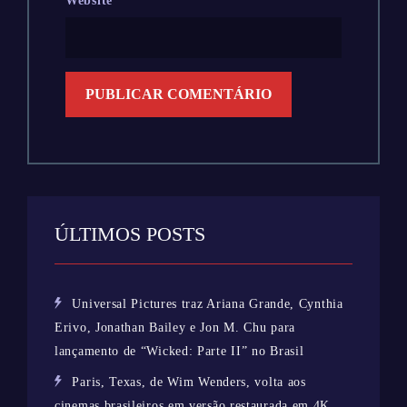
Website
ÚLTIMOS POSTS
Universal Pictures traz Ariana Grande, Cynthia
Erivo, Jonathan Bailey e Jon M. Chu para
lançamento de “Wicked: Parte II” no Brasil
Paris, Texas, de Wim Wenders, volta aos
cinemas brasileiros em versão restaurada em 4K