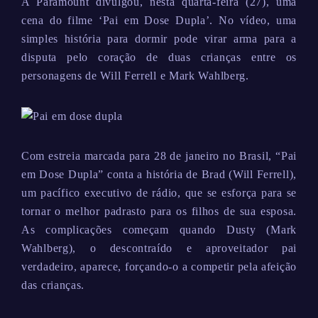
A Paramount divulgou, nesta quarta-feira (27), uma
cena do filme ‘Pai em Dose Dupla’. No vídeo, uma
simples história para dormir pode virar arma para a
disputa pelo coração de duas crianças entre os
personagens de Will Ferrell e Mark Wahlberg.
Com estreia marcada para 28 de janeiro no Brasil, “Pai
em Dose Dupla” conta a história de Brad (Will Ferrell),
um pacífico executivo de rádio, que se esforça para se
tornar o melhor padrasto para os filhos de sua esposa.
As complicações começam quando Dusty (Mark
Wahlberg), o descontraído e aproveitador pai
verdadeiro, aparece, forçando-o a competir pela afeição
das crianças.