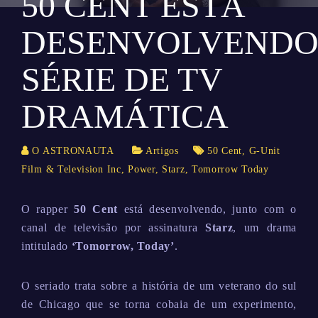
50 CENT ESTÁ
DESENVOLVEND
SÉRIE DE TV
DRAMÁTICA
O ASTRONAUTA
Artigos
50 Cent
,
G-Unit
Film & Television Inc
,
Power
,
Starz
,
Tomorrow Today
O rapper
50 Cent
está desenvolvendo, junto com o
canal de televisão por assinatura
Starz
, um drama
intitulado
‘Tomorrow, Today’
.
O seriado trata sobre a história de um veterano do sul
de Chicago que se torna cobaia de um experimento,