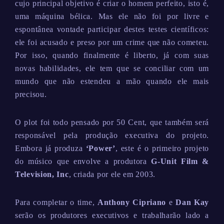
cujo principal objetivo é criar o homem perfeito, isto é,
uma máquina bélica. Mas ele não foi por livre e
espontânea vontade participar destes testes científicos:
ele foi acusado e preso por um crime que não cometeu.
Por isso, quando finalmente é liberto, já com suas
novas habilidades, ele tem que se conciliar com um
mundo que não estendeu a mão quando ele mais
precisou.
O plot foi todo pensado por 50 Cent, que também será
responsável pela produção executiva do projeto.
Embora já produza
‘Power’
, este é o primeiro projeto
do músico que envolve a produtora
G-Unit Film &
Television, Inc
, criada por ele em 2003.
Para completar o time,
Anthony Cipriano
e
Dan Kay
serão os produtores executivos e trabalharão lado a