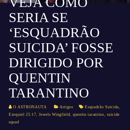
VEJA COMO
SERIA SE
‘ESQUADRÃO
SUICIDA’ FOSSE
DIRIGIDO POR
QUENTIN
TARANTINO
O ASTRONAUTA
Artigos
Esquadrão Suicida
,
Ezequiel 25:17
,
Jewels Wingfield
,
quentin tarantino
,
suicide
squad