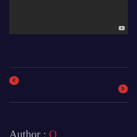
Author :
O