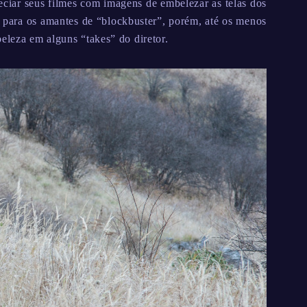
eciar seus filmes com imagens de embelezar as telas dos
 para os amantes de “blockbuster”, porém, até os menos
eleza em alguns “takes” do diretor.