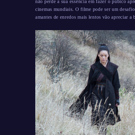
não perde a sua essência em fazer o púbico apr
cinemas mundiais. O filme pode ser um desafio
amantes de enredos mais lentos vão apreciar a b