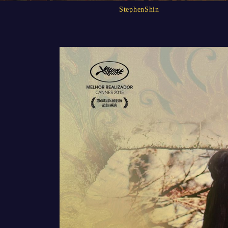
StephenShin