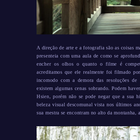
A direção de arte e a fotografia são as coisas 
presenteia com uma aula de como se aprofund
encher os olhos o quanto o filme é compet
acreditamos que ele realmente foi filmado po
incomodo com a demora das resoluções de c
existem algumas cenas sobrando. Podem haver
Hsien, porém não se pode negar que a sua h
beleza visual descomunal vista nos últimos an
sua mestra se encontram no alto da montanha, aq