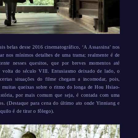
mais belas desse 2016 cinematográfico, ‘A Assassina’ nos
ar nos mínimos detalhes de uma trama; realmente é de
ente nesses quesitos, que por breves momentos até
r volta do século VIII. Entusiasmo deixado de lado, o
ertas situações do filme chegam a incomodar, pois,
 muitas queixas sobre o ritmo do longa de Hou Hsiao-
istória, por mais comum que seja, é contada com uma
os. (Destaque para cena do último ato onde Yinniang e
uilo é de tirar o fôlego).