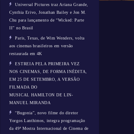
Universal Pictures traz Ariana Grande,
Cynthia Erivo, Jonathan Bailey e Jon M.
Chu para lançamento de “Wicked: Parte
II” no Brasil
Paris, Texas, de Wim Wenders, volta
aos cinemas brasileiros em versão
restaurada em 4K
ESTREIA PELA PRIMEIRA VEZ
NOS CINEMAS, DE FORMA INÉDITA,
EM 25 DE SETEMBRO, A VERSÃO
FILMADA DO
MUSICAL HAMILTON DE LIN-
MANUEL MIRANDA
“Bugonia”, novo filme do diretor
Yorgos Lanthimos, integra programação
da 49ª Mostra Internacional de Cinema de