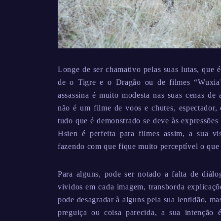
Longe de ser chamativo pelas suas lutas, que 
de o Tigre e o Dragão ou de filmes “Wuxia” 
assassina é muito modesta nas suas cenas de 
não é um filme de voos e chutes, espectador, 
tudo que é demonstrado se deve às expressões 
Hsien é perfeita para filmes assim, a sua vi
fazendo com que fique muito perceptível o que 
Para alguns, pode ser notado a falta de diálo
vividos em cada imagem, transborda explicaçõ
pode desagradar à alguns pela sua lentidão, m
preguiça ou coisa parecida, a sua intenção é