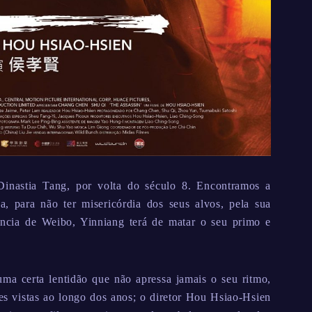
Dinastia Tang, por volta do século 8. Encontramos a
a, para não ter misericórdia dos seus alvos, pela sua
ncia de Weibo, Yinniang terá de matar o seu primo e
a certa lentidão que não apressa jamais o seu ritmo,
 vistas ao longo dos anos; o diretor Hou Hsiao-Hsien