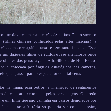
é o que deve chamar a atenção de muitos fãs do sucesso
(filmes chineses conhecidos pelas artes marciais), a
ação com coreográfias rasas e sem tanto impacto. Esse
é um daqueles filmes de ruídos quase silenciosos onde
e olhares dos personagens. A habilidade de Hou Hsiao-
são é colocada por ângulos estratégicos das câmeras,
ele quer passar para o espectador com tal cena.
gos na trama, para outros, a imensidão de sentimentos
es de cada atitude tomada pelos personagens. O enredo
as é um filme que não caminha em passos demorados por
 bem clara: a história só poderia ser contada assim,