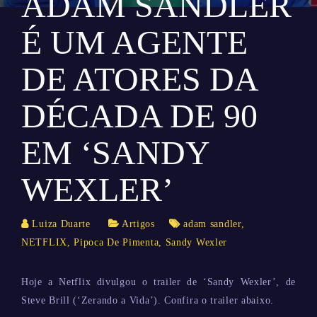
ADAM SANDLER
É UM AGENTE
DE ATORES DA
DÉCADA DE 90
EM ‘SANDY
WEXLER’
Luiza Duarte
Artigos
adam sandler
,
NETFLIX
,
Pipoca De Pimenta
,
Sandy Wexler
Hoje a Netflix divulgou o trailer de ‘Sandy Wexler’, de
Steve Brill (‘Zerando a Vida’). Confira o trailer abaixo.