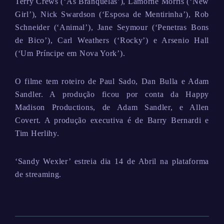
Terry Crews (‘As Branquelas’), Lamorne Morris (‘New
Girl’), Nick Swardson (‘Esposa de Mentirinha’), Rob
Schneider (‘Animal’), Jane Seymour (‘Penetras Bons
de Bico’), Carl Weathers (‘Rocky’) e Arsenio Hall
(‘Um Príncipe em Nova York’).
O filme tem roteiro de Paul Sado, Dan Bulla e Adam
Sandler. A produção ficou por conta da Happy
Madison Productions, de Adam Sandler, e Allen
Covert. A produção executiva é de Barry Bernardi e
Tim Herlihy.
‘Sandy Wexler’ estreia dia 14 de Abril na plataforma
de streaming.