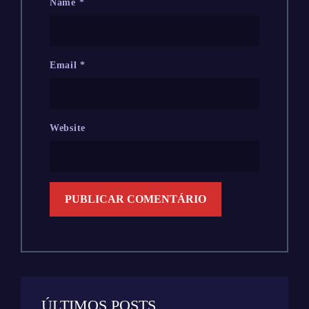
Name
*
Email
*
Website
ÚLTIMOS POSTS