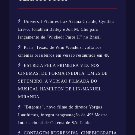
Universal Pictures traz Ariana Grande, Cynthia
Erivo, Jonathan Bailey e Jon M. Chu para
lançamento de “Wicked: Parte II” no Brasil
Paris, Texas, de Wim Wenders, volta aos
cinemas brasileiros em versão restaurada em 4K
ESTREIA PELA PRIMEIRA VEZ NOS
CINEMAS, DE FORMA INÉDITA, EM 25 DE
SETEMBRO, A VERSÃO FILMADA DO
MUSICAL HAMILTON DE LIN-MANUEL
MIRANDA
“Bugonia”, novo filme do diretor Yorgos
Lanthimos, integra programação da 49ª Mostra
Internacional de Cinema de São Paulo
CONTAGEM REGRESSIVA: CINEBIOGRAFIA