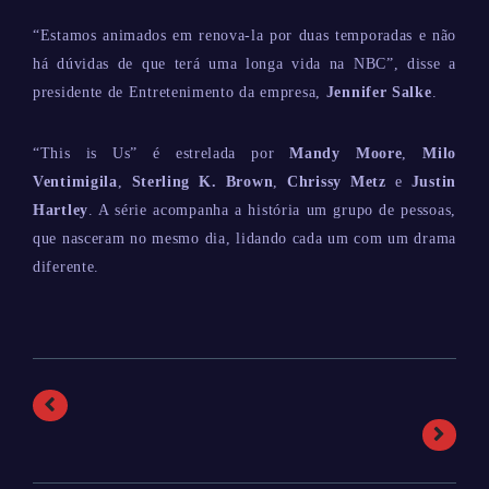
“Estamos animados em renova-la por duas temporadas e não
há dúvidas de que terá uma longa vida na NBC”, disse a
presidente de Entretenimento da empresa,
Jennifer Salke
.
“This is Us” é estrelada por
Mandy Moore
,
Milo
Ventimigila
,
Sterling K. Brown
,
Chrissy Metz
e
Justin
Hartley
. A série acompanha a história um grupo de pessoas,
que nasceram no mesmo dia, lidando cada um com um drama
diferente.