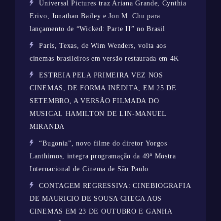
Universal Pictures traz Ariana Grande, Cynthia
Erivo, Jonathan Bailey e Jon M. Chu para
lançamento de “Wicked: Parte II” no Brasil
Paris, Texas, de Wim Wenders, volta aos
cinemas brasileiros em versão restaurada em 4K
ESTREIA PELA PRIMEIRA VEZ NOS
CINEMAS, DE FORMA INÉDITA, EM 25 DE
SETEMBRO, A VERSÃO FILMADA DO
MUSICAL HAMILTON DE LIN-MANUEL
MIRANDA
“Bugonia”, novo filme do diretor Yorgos
Lanthimos, integra programação da 49ª Mostra
Internacional de Cinema de São Paulo
CONTAGEM REGRESSIVA: CINEBIOGRAFIA
DE MAURICIO DE SOUSA CHEGA AOS
CINEMAS EM 23 DE OUTUBRO E GANHA