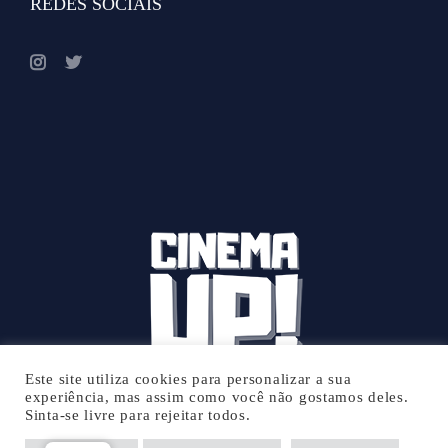
REDES SOCIAIS
Este site utiliza cookies para personalizar a sua
experiência, mas assim como você não gostamos deles.
Sinta-se livre para rejeitar todos.
© 2026 Cinema UP - Todos os direitos reservados.