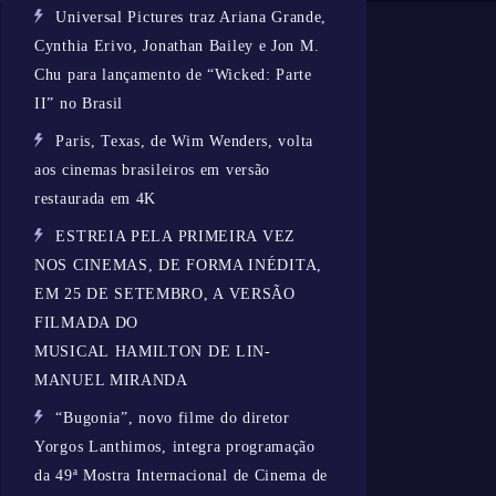
Universal Pictures traz Ariana Grande,
Cynthia Erivo, Jonathan Bailey e Jon M.
Chu para lançamento de “Wicked: Parte
II” no Brasil
Paris, Texas, de Wim Wenders, volta
aos cinemas brasileiros em versão
restaurada em 4K
ESTREIA PELA PRIMEIRA VEZ
NOS CINEMAS, DE FORMA INÉDITA,
EM 25 DE SETEMBRO, A VERSÃO
FILMADA DO
MUSICAL HAMILTON DE LIN-
MANUEL MIRANDA
“Bugonia”, novo filme do diretor
Yorgos Lanthimos, integra programação
da 49ª Mostra Internacional de Cinema de