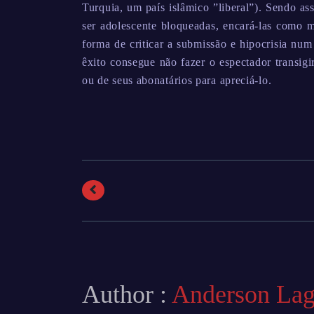
Turquia, um país islâmico ”liberal”). Sendo as
ser adolescente bloqueadas, encará-las como m
forma de criticar a submissão e hipocrisia num
êxito consegue não fazer o espectador transigi
ou de seus abonatários para apreciá-lo.
Author :
Anderson La