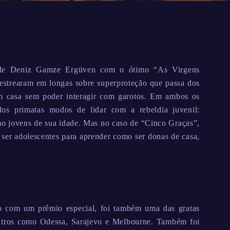
” de Deniz Gamze Ergüven com o ótimo “As Virgens
 estrearam em longas sobre superproteção que passa dos
em casa sem poder interagir com garotos. Em ambos os
dos primatas modos de lidar com a rebeldia juvenil:
omo jovens de sua idade. Mas no caso de “Cinco Graças”,
 ser adolescentes para aprender como ser donas de casa,
o com um prêmio especial, foi também uma das gratas
utros como Odessa, Sarajevo e Melbourne. Também foi