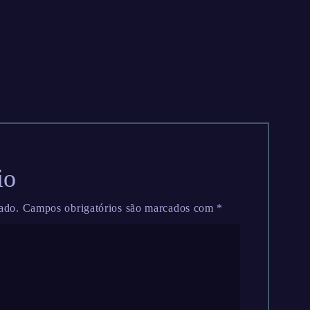
io
ado.
Campos obrigatórios são marcados com
*