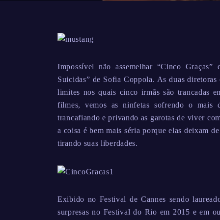
Impossível não assemelhar “Cinco Graças
Suicidas” de Sofia Coppola. As duas diretoras
limites nos quais cinco irmãs são trancadas 
filmes, vemos as ninfetas sofrendo o mais 
trancafiando e privando as garotas de viver c
a coisa é bem mais séria porque elas deixam de
tirando suas liberdades.
Exibido no Festival de Cannes sendo lauread
surpresas no Festival do Rio em 2015 e em o