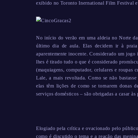
exibido no Toronto Inernational Film Festival e
No início do verão em uma aldeia no Norte da 
último dia de aula. Elas decidem ir à pra
aparentemente inocente. Considerado um jogo i
lhes é tirado tudo o que é considerado promísc
(maquiagens, computador, celulares e roupas c
Lale, a mais revoltada. Como se não bastasse t
elas têm lições de como se tornarem donas d
serviços domésticos – são obrigadas a casar às
Elogiado pela crítica e ovacionado pelo públi
como é discutido o tema e a reação das menina