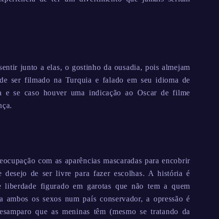
entir junto a elas, o gostinho da ousadia, pois almejam
 de ser filmado na Turquia e falado em seu idioma de
a e se caso houver uma indicação ao Oscar de filme
nça.
reocupação com as aparências mascaradas para encobrir
desejo de ser livre para fazer escolhas. A história é
de liberdade figurado em garotas que não tem a quem
ara ambos os sexos num país conservador, a opressão é
desamparo que as meninas têm (mesmo se tratando da