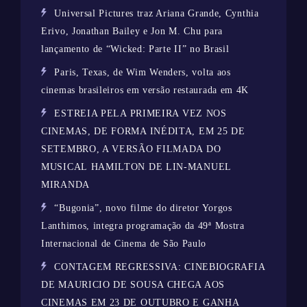
Universal Pictures traz Ariana Grande, Cynthia
Erivo, Jonathan Bailey e Jon M. Chu para
lançamento de “Wicked: Parte II” no Brasil
Paris, Texas, de Wim Wenders, volta aos
cinemas brasileiros em versão restaurada em 4K
ESTREIA PELA PRIMEIRA VEZ NOS
CINEMAS, DE FORMA INÉDITA, EM 25 DE
SETEMBRO, A VERSÃO FILMADA DO
MUSICAL HAMILTON DE LIN-MANUEL
MIRANDA
“Bugonia”, novo filme do diretor Yorgos
Lanthimos, integra programação da 49ª Mostra
Internacional de Cinema de São Paulo
CONTAGEM REGRESSIVA: CINEBIOGRAFIA
DE MAURICIO DE SOUSA CHEGA AOS
CINEMAS EM 23 DE OUTUBRO E GANHA