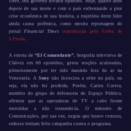
1999, seu governo dividiu opiniões. Hoje, quatro anos
depois de sua morte e com o país enfrentando a pior
crise econômica de sua história, a trajetória deste líder
ainda causa polêmica, como mostra reportagem do
jornal
Financial Times
reproduzida pela
Folha de
S.Paulo
.
A estreia de
“El Comandante”
, biografia televisiva de
Chávez em 60 episódios, gerou reações acaloradas,
primeiramente por ter sido mantida fora do ar na
Venezuela. A
Sony
não licenciou a série no país, ou
seja, ela não foi proibida. Porém, Carlos Correa,
membro do grupo de defensoria do Espaço Público,
afirmou que as operadoras de TV a cabo foram
instruídas a não transmiti-la. O ministro de
Comunicações, por sua vez, negou que houve censura,
embora tenham feito campanha contra o programa.