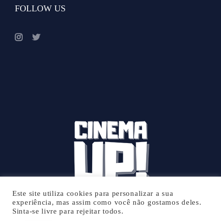
FOLLOW US
Este site utiliza cookies para personalizar a sua
experiência, mas assim como você não gostamos deles.
Sinta-se livre para rejeitar todos.
© 2026 Cinema UP - Todos os direitos reservados.