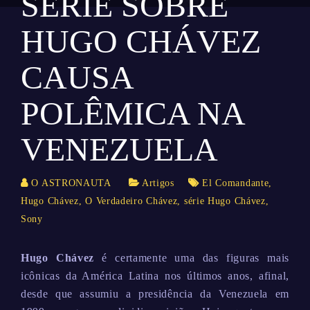
SÉRIE SOBRE
HUGO CHÁVEZ
CAUSA
POLÊMICA NA
VENEZUELA
O ASTRONAUTA
Artigos
El Comandante
,
Hugo Chávez
,
O Verdadeiro Chávez
,
série Hugo Chávez
,
Sony
Hugo Chávez
é certamente uma das figuras mais
icônicas da América Latina nos últimos anos, afinal,
desde que assumiu a presidência da Venezuela em