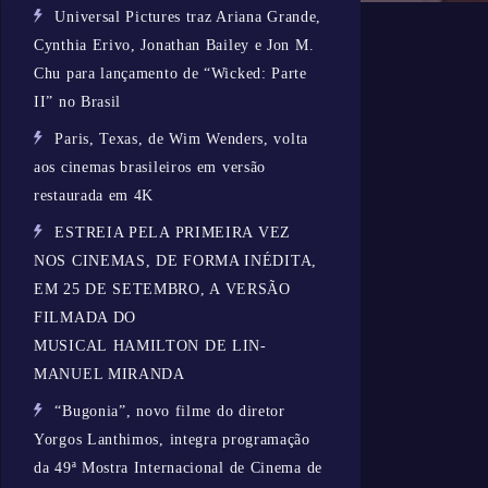
Universal Pictures traz Ariana Grande,
Cynthia Erivo, Jonathan Bailey e Jon M.
Chu para lançamento de “Wicked: Parte
II” no Brasil
Paris, Texas, de Wim Wenders, volta
aos cinemas brasileiros em versão
restaurada em 4K
ESTREIA PELA PRIMEIRA VEZ
NOS CINEMAS, DE FORMA INÉDITA,
EM 25 DE SETEMBRO, A VERSÃO
FILMADA DO
MUSICAL HAMILTON DE LIN-
MANUEL MIRANDA
“Bugonia”, novo filme do diretor
Yorgos Lanthimos, integra programação
da 49ª Mostra Internacional de Cinema de