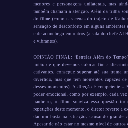
menores e personagens unilaterais, mas ain
também chamam a atenção. Além da trilha sono
do filme (como nas cenas do trajeto de Kather
sensação de desconforto em alguns ambientes 
e de aconchego em outros (a sala do chefe Al H
e vibrantes).
OPINIÃO FINAL: ‘Estrelas Além do Tempo’ 
união de que devemos colocar fim a discrimin
cativantes, consegue superar até sua trama u
divertido, mas que tem momentos capazes de
desses momentos). A direção é competente – M
poder emocional, como por exemplo, cada vez q
banheiro, o filme suaviza essa questão tor
repetições deste momento, o diretor reverte a 
dar um basta na situação, causando grande
Apesar de não estar no mesmo nível de outros 