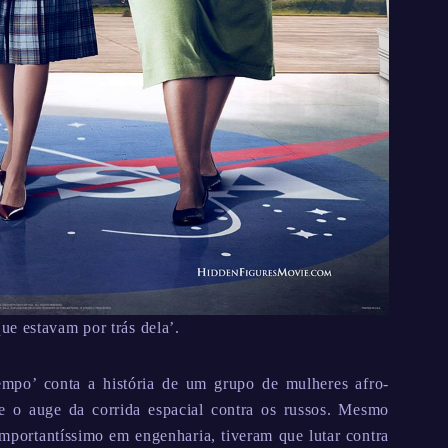
e estavam por trás dela’.
empo’ conta a história de um grupo de mulheres afro-
 o auge da corrida espacial contra os russos. Mesmo
mportantíssimo em engenharia, tiveram que lutar contra