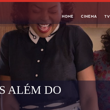
HOME
CINEMA
TV
Search
S ALÉM DO