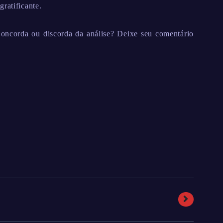
ratificante.
 Concorda ou discorda da análise? Deixe seu comentário