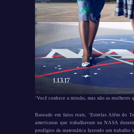
‘Você conhece a missão, mas não as mulheres qu
Baseado em fatos reais, ‘Estrelas Além do T
americanas que trabalhavam na NASA durante
prodígios da matemática fazendo um trabalho i