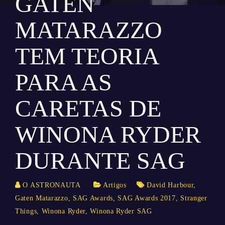
GATEN
MATARAZZO
TEM TEORIA
PARA AS
CARETAS DE
WINONA RYDER
DURANTE SAG
O ASTRONAUTA
Artigos
David Harbour
,
Gaten Matarazzo
,
SAG Awards
,
SAG Awards 2017
,
Stranger
Things
,
Winona Ryder
,
Winona Ryder SAG