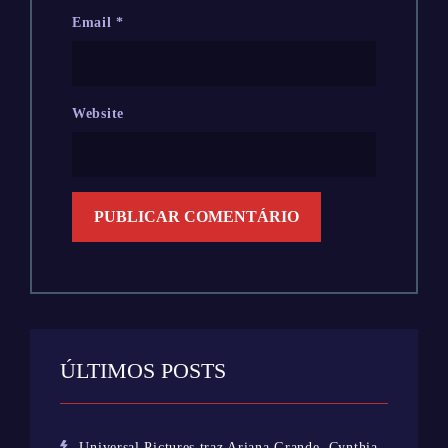
Email
*
Website
ÚLTIMOS POSTS
Universal Pictures traz Ariana Grande, Cynthia