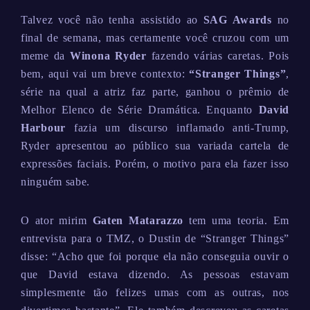
Talvez você não tenha assistido ao
SAG Awards
no
final de semana, mas certamente você cruzou com um
meme da
Winona Ryder
fazendo várias caretas. Pois
bem, aqui vai um breve contexto:
“Stranger Things”
,
série na qual a atriz faz parte, ganhou o prêmio de
Melhor Elenco de Série Dramática. Enquanto
David
Harbour
fazia um discurso inflamado anti-Trump,
Ryder apresentou ao público sua variada cartela de
expressões faciais. Porém, o motivo para ela fazer isso
ninguém sabe.
O ator mirim
Gaten Matarazzo
tem uma teoria. Em
entrevista para o TMZ, o Dustin de “Stranger Things”
disse: “Acho que foi porque ela não conseguia ouvir o
que David estava dizendo. As pessoas estavam
simplesmente tão felizes umas com as outras, nos