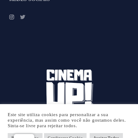
Este site utiliza cookies para personalizar a sua
experiência, mas assim como você não gostamos deles.
Sinta-se livre para rejeitar todos.
© 2026 Cinema UP - Todos os direitos reservados.
Rejeitar Todos
Configurar Cookie
Aceitar Todos