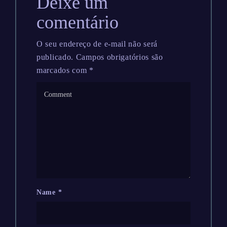
Deixe um
comentário
O seu endereço de e-mail não será
publicado.
Campos obrigatórios são
marcados com
*
Name
*