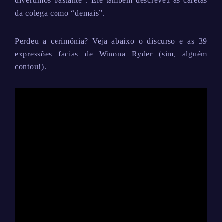
divertimos bastante”. Ele também descreveu as caretas
da colega como “demais”.
Perdeu a cerimônia? Veja abaixo o discurso e as 39
expressões facias de Winona Ryder (sim, alguém
contou!).