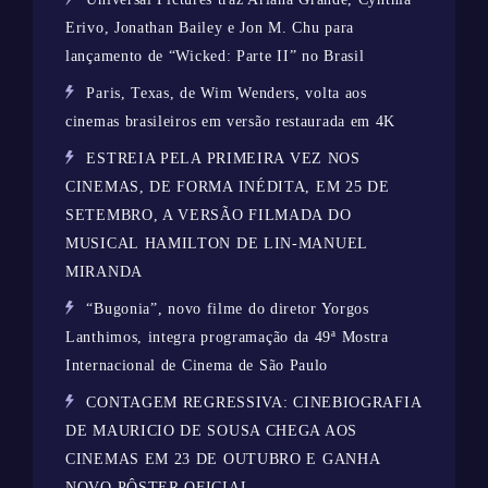
Erivo, Jonathan Bailey e Jon M. Chu para
lançamento de “Wicked: Parte II” no Brasil
Paris, Texas, de Wim Wenders, volta aos
cinemas brasileiros em versão restaurada em 4K
ESTREIA PELA PRIMEIRA VEZ NOS
CINEMAS, DE FORMA INÉDITA, EM 25 DE
SETEMBRO, A VERSÃO FILMADA DO
MUSICAL HAMILTON DE LIN-MANUEL
MIRANDA
“Bugonia”, novo filme do diretor Yorgos
Lanthimos, integra programação da 49ª Mostra
Internacional de Cinema de São Paulo
CONTAGEM REGRESSIVA: CINEBIOGRAFIA
DE MAURICIO DE SOUSA CHEGA AOS
CINEMAS EM 23 DE OUTUBRO E GANHA
NOVO PÔSTER OFICIAL