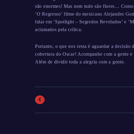
são enormes! Mas nem tudo são flores… Como eu
‘O Regresso’ filme do mexicano Alejandro Gom
falar em ‘Spotlight – Segredos Revelados’ e ‘
aclamados pela crítica.
Portanto, o que nos resta é aguardar a decisão
cobertura do Oscar! Acompanhe com a gente e s
Além de dividir toda a alegria com a gente.