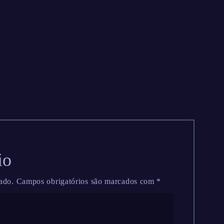
io
ado.
Campos obrigatórios são marcados com
*