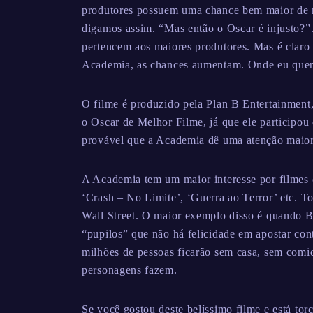
produtores possuem uma chance bem maior de 
digamos assim. “Mas então o Oscar é injusto?”
pertencem aos maiores produtores. Mas é clar
Academia, as chances aumentam. Onde eu quero
O filme é produzido pela Plan B Entertainment,
o Oscar de Melhor Filme, já que ele participo
provável que a Academia dê uma atenção maior a
A Academia tem um maior interesse por filmes 
‘Crash – No Limite’, ‘Guerra ao Terror’ etc. To
Wall Street. O maior exemplo disso é quando B
“pupilos” que não há felicidade em apostar con
milhões de pessoas ficarão sem casa, sem comi
personagens fazem.
Se você gostou deste belíssimo filme e está tor