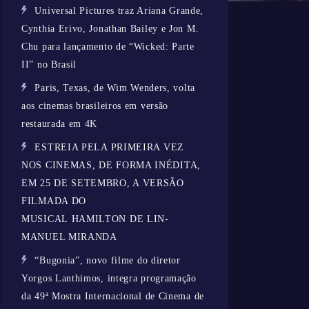
Universal Pictures traz Ariana Grande,
Cynthia Erivo, Jonathan Bailey e Jon M.
Chu para lançamento de “Wicked: Parte
II” no Brasil
Paris, Texas, de Wim Wenders, volta
aos cinemas brasileiros em versão
restaurada em 4K
ESTREIA PELA PRIMEIRA VEZ
NOS CINEMAS, DE FORMA INÉDITA,
EM 25 DE SETEMBRO, A VERSÃO
FILMADA DO
MUSICAL HAMILTON DE LIN-
MANUEL MIRANDA
“Bugonia”, novo filme do diretor
Yorgos Lanthimos, integra programação
da 49ª Mostra Internacional de Cinema de