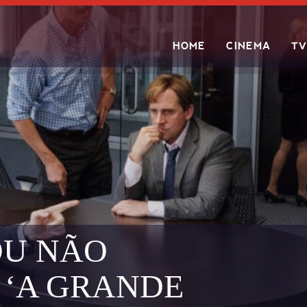
HOME
CINEMA
TV
Search
OU NÃO
 ‘A GRANDE