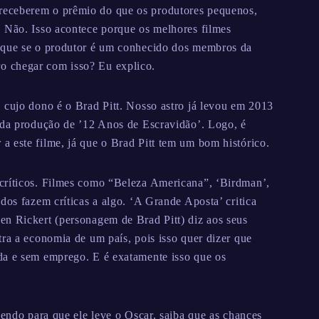
receberem o prêmio do que os produtores pequenos,
. Não. Isso acontece porque os melhores filmes
o que se o produtor é um conhecido dos membros da
 chegar com isso? Eu explico.
 cujo dono é o Brad Pitt. Nosso astro já levou em 2013
u da produção de ’12 Anos de Escravidão’. Logo, é
 este filme, já que o Brad Pitt tem um bom histórico.
críticos. Filmes como “Beleza Americana”, ‘Birdman’,
dos fazem críticas a algo. ‘A Grande Aposta’ critica
en Rickert (personagem de Brad Pitt) diz aos seus
tra a economia de um país, pois isso quer dizer que
da e sem emprego. E é exatamente isso que os
cendo para que ele leve o Oscar, saiba que as chances