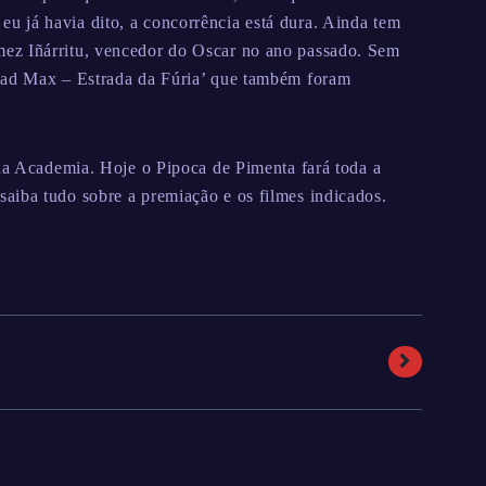
 já havia dito, a concorrência está dura. Ainda tem
ez Iñárritu, vencedor do Oscar no ano passado. Sem
Mad Max – Estrada da Fúria’ que também foram
 da Academia. Hoje o Pipoca de Pimenta fará toda a
aiba tudo sobre a premiação e os filmes indicados.