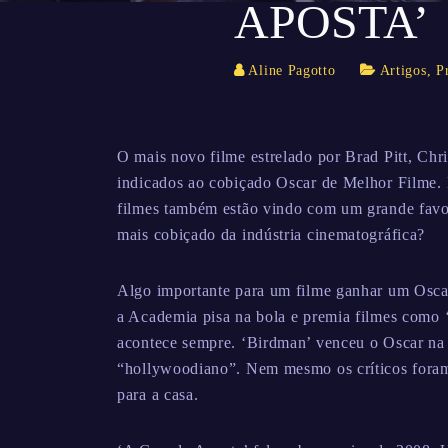
APOSTA’
Aline Pagotto
Artigos
,
P
O mais novo filme estrelado por Brad Pitt, Chr
indicados ao cobiçado Oscar de Melhor Filme. E
filmes também estão vindo com um grande favori
mais cobiçado da indústria cinematográfica?
Algo importante para um filme ganhar um Oscar
a Academia pisa na bola e premia filmes como 
acontece sempre. ‘Birdman’ venceu o Oscar na 
“hollywoodiano”. Nem mesmo os críticos foram 
para a casa.