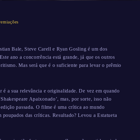
remiações
istian Bale, Steve Carell e Ryan Gosling é um dos
ste ano a concorrência está grande, já que os outros
tismo. Mas será que é o suficiente para levar o prêmio
 é a sua relevância e originalidade. De vez em quando
‘Shakespeare Apaixonado’, mas, por sorte, isso não
edição passada. O filme é uma crítica ao mundo
poupados das críticas. Resultado? Levou a Estatueta