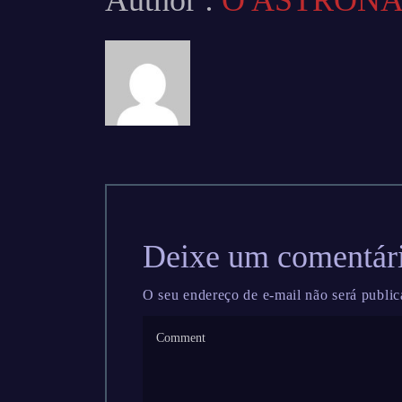
Author :
O ASTRON
Deixe um comentár
O seu endereço de e-mail não será public