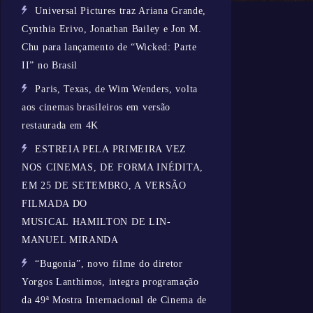
Universal Pictures traz Ariana Grande,
Cynthia Erivo, Jonathan Bailey e Jon M.
Chu para lançamento de “Wicked: Parte
II” no Brasil
Paris, Texas, de Wim Wenders, volta
aos cinemas brasileiros em versão
restaurada em 4K
ESTREIA PELA PRIMEIRA VEZ
NOS CINEMAS, DE FORMA INÉDITA,
EM 25 DE SETEMBRO, A VERSÃO
FILMADA DO
MUSICAL HAMILTON DE LIN-
MANUEL MIRANDA
“Bugonia”, novo filme do diretor
Yorgos Lanthimos, integra programação
da 49ª Mostra Internacional de Cinema de