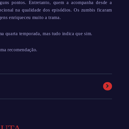
lguns pontos. Entretanto, quem a acompanha desde a
cional na qualidade dos episódios. Os zumbis ficaram
gens enriqueceu muito a trama.
ma quarta temporada, mas tudo indica que sim.
 uma recomendação.