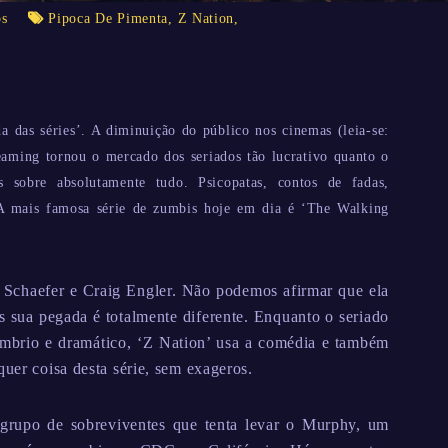
os
Pipoca De Pimenta
,
Z Nation
,
 das séries’. A diminuição do público nos cinemas (leia-se:
reaming tornou o mercado dos seriados tão lucrativo quanto o
 sobre absolutamente tudo. Psicopatas, contos de fadas,
. A mais famosa série de zumbis hoje em dia é ‘The Walking
rl Schaefer e Craig Engler. Não podemos afirmar que ela
 sua pegada é totalmente diferente. Enquanto o seriado
brio e dramático, ‘Z Nation’ usa a comédia e também
quer coisa desta série, sem exageros.
 grupo de sobreviventes que tenta levar o Murphy, um