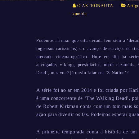
O ASTRONAUTA
Artig
zumbis
Podemos afirmar que esta década tem sido a ‘década
ingressos caríssimos) e o avanço de serviços de st
mercado cinematográfico. Hoje em dia há séries
advogados, vikings, presidiários, nerds e zumbis
Dead’, mas você já ouviu falar em ‘Z Nation’?
A série foi ao ar em 2014 e foi criada por Ka
é uma concorrente de ‘The Walking Dead’, pois
de Robert Kirkman conta com um tom mais som
ação para divertir os fãs. Podemos esperar qual
A primeira temporada conta a história de um