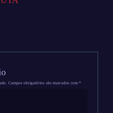
AUTA
io
ado.
Campos obrigatórios são marcados com
*