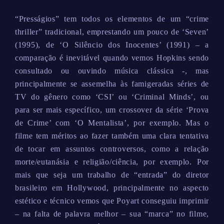
“Presságios” tem todos os elementos de um “crime
thriller” tradicional, emprestando um pouco de ‘Seven’
(1995), de ‘O Silêncio dos Inocentes’ (1991) – a
comparação é inevitável quando vemos Hopkins sendo
consultado ou ouvindo música clássica -, mas
principalmente se assemelha às famigeradas séries de
TV do gênero como ‘CSI’ ou ‘Criminal Minds’, ou
para ser mais específico, um crossover da série ‘Prova
de Crime’ com ‘O Mentalista’, por exemplo. Mas o
filme tem méritos ao fazer também uma clara tentativa
de tocar em assuntos controversos, como a relação
morte/eutanásia e religião/ciência, por exemplo. Por
mais que seja um trabalho de “entrada” do diretor
brasileiro em Hollywood, principalmente no aspecto
estético e técnico vemos que Poyart conseguiu imprimir
– na falta de palavra melhor – sua “marca” no filme,