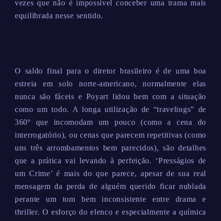
vezes que não é impossível conceber uma trama mais
equilibrada nesse sentido.
O saldo final para o diretor brasileiro é de uma boa
estreia em solo norte-americano, normalmente elas
nunca são fáceis e Poyart lidou bem com a situação
como um todo. A longa utilização de “travelings” de
360º que incomodam um pouco (como a cena do
interrogatório), ou cenas que parecem repetitivas (como
uns três arrombamentos bem parecidos), são detalhes
que a prática vai levando à perfeição. ‘Presságios de
um Crime’ é mais do que parece, apesar de sua real
mensagem da perda de alguém querido ficar nublada
perante um tom bem inconsistente entre drama e
thriller. O esforço do elenco e especialmente a química