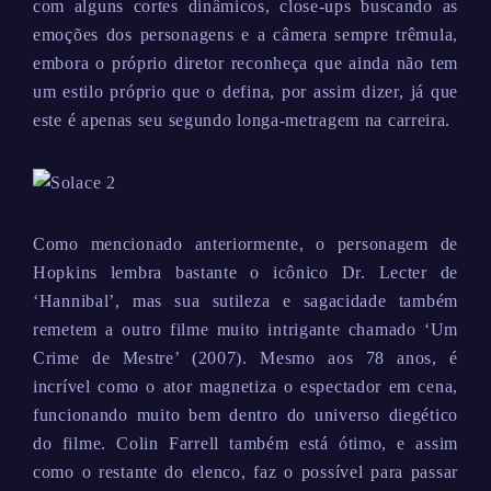
com alguns cortes dinâmicos, close-ups buscando as
emoções dos personagens e a câmera sempre trêmula,
embora o próprio diretor reconheça que ainda não tem
um estilo próprio que o defina, por assim dizer, já que
este é apenas seu segundo longa-metragem na carreira.
Como mencionado anteriormente, o personagem de
Hopkins lembra bastante o icônico Dr. Lecter de
‘Hannibal’, mas sua sutileza e sagacidade também
remetem a outro filme muito intrigante chamado ‘Um
Crime de Mestre’ (2007). Mesmo aos 78 anos, é
incrível como o ator magnetiza o espectador em cena,
funcionando muito bem dentro do universo diegético
do filme. Colin Farrell também está ótimo, e assim
como o restante do elenco, faz o possível para passar