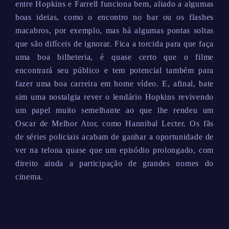
entre Hopkins e Farrell funciona bem, aliado a algumas
boas ideias, como o encontro no bar ou os flashes
macabros, por exemplo, mas há algumas pontas soltas
que são difíceis de ignorar. Fica a torcida para que faça
uma boa bilheteria, é quase certo que o filme
encontrará seu público e tem potencial também para
fazer uma boa carreira em home vídeo. E, afinal, bate
sim uma nostalgia rever o lendário Hopkins revivendo
um papel muito semelhante ao que lhe rendeu um
Oscar de Melhor Ator, como Hannibal Lecter. Os fãs
de séries policiais acabam de ganhar a oportunidade de
ver na telona quase que um episódio prolongado, com
direito ainda a participação de grandes nomes do
cinema.