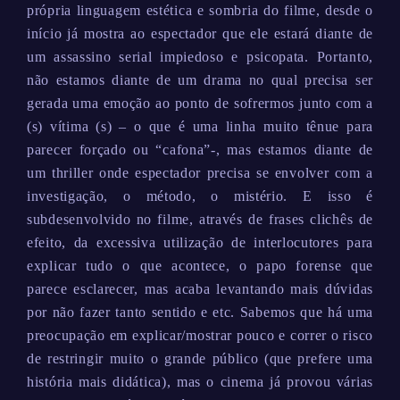
própria linguagem estética e sombria do filme, desde o
início já mostra ao espectador que ele estará diante de
um assassino serial impiedoso e psicopata. Portanto,
não estamos diante de um drama no qual precisa ser
gerada uma emoção ao ponto de sofrermos junto com a
(s) vítima (s) – o que é uma linha muito tênue para
parecer forçado ou “cafona”-, mas estamos diante de
um thriller onde espectador precisa se envolver com a
investigação, o método, o mistério. E isso é
subdesenvolvido no filme, através de frases clichês de
efeito, da excessiva utilização de interlocutores para
explicar tudo o que acontece, o papo forense que
parece esclarecer, mas acaba levantando mais dúvidas
por não fazer tanto sentido e etc. Sabemos que há uma
preocupação em explicar/mostrar pouco e correr o risco
de restringir muito o grande público (que prefere uma
história mais didática), mas o cinema já provou várias