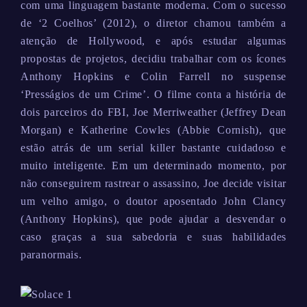
com uma linguagem bastante moderna. Com o sucesso
de ‘2 Coelhos’ (2012), o diretor chamou também a
atenção de Hollywood, e após estudar algumas
propostas de projetos, decidiu trabalhar com os ícones
Anthony Hopkins e Colin Farrell no suspense
‘Presságios de um Crime’. O filme conta a história de
dois parceiros do FBI, Joe Merriweather (Jeffrey Dean
Morgan) e Katherine Cowles (Abbie Cornish), que
estão atrás de um serial killer bastante cuidadoso e
muito inteligente. Em um determinado momento, por
não conseguirem rastrear o assassino, Joe decide visitar
um velho amigo, o doutor aposentado John Clancy
(Anthony Hopkins), que pode ajudar a desvendar o
caso graças a sua sabedoria e suas habilidades
paranormais.