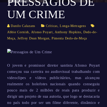
PRESSÁGIOS DE
UM CRIME
Danilo Calazans
Críticas
,
Longa-Metragens
Abbie Cornish
,
Afonso Poyart
,
Anthony Hopkins
,
Dedo-de-
Moça
,
Jeffrey Dean Morgan
,
Pimenta Dedo-de-Moça
O jovem e promissor diretor santista Afonso Poyart
começou sua carreira no audiovisual trabalhando com
videoclipes e vídeos publicitários, mas alcançou
realmente os holofotes nacionais quando conseguiu
pouco mais de 2 milhões de reais para produzir e
dirigir um projeto de sua autoria, que logo se destacaria
no país todo por ser um filme diferente, dinâmico e