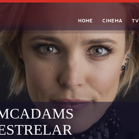
HOME
CINEMA
TV
Search
 MCADAMS
 ESTRELAR