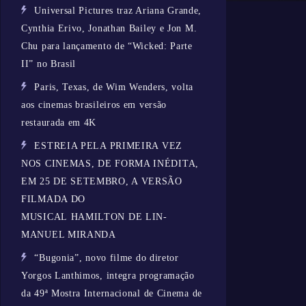
Universal Pictures traz Ariana Grande,
Cynthia Erivo, Jonathan Bailey e Jon M.
Chu para lançamento de “Wicked: Parte
II” no Brasil
Paris, Texas, de Wim Wenders, volta
aos cinemas brasileiros em versão
restaurada em 4K
ESTREIA PELA PRIMEIRA VEZ
NOS CINEMAS, DE FORMA INÉDITA,
EM 25 DE SETEMBRO, A VERSÃO
FILMADA DO
MUSICAL HAMILTON DE LIN-
MANUEL MIRANDA
“Bugonia”, novo filme do diretor
Yorgos Lanthimos, integra programação
da 49ª Mostra Internacional de Cinema de