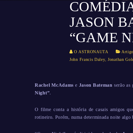
COMÉDIA
JASON B
“GAME N
O ASTRONAUTA
Artig
John Francis Daley
,
Jonathan Gol
Rachel McAdams
e
Jason Bateman
serão as 
Night”
.
O filme conta a história de casais amigos qu
rotineiro. Porém, numa determinada noite algo 