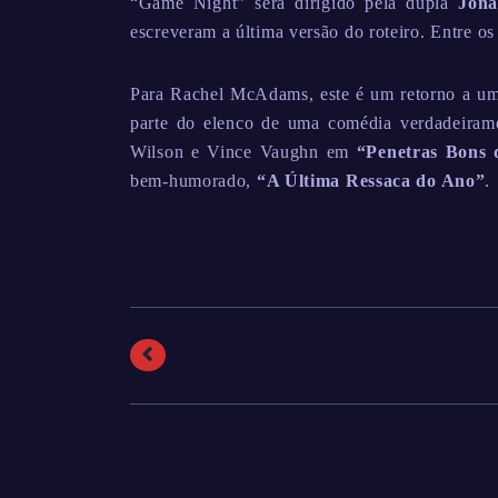
“Game Night” será dirigido pela dupla
Jona
escreveram a última versão do roteiro. Entre o
Para Rachel McAdams, este é um retorno a um 
parte do elenco de uma comédia verdadeiram
Wilson e Vince Vaughn em
“Penetras Bons 
bem-humorado,
“A Última Ressaca do Ano”
.