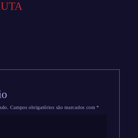
AUTA
io
ado.
Campos obrigatórios são marcados com
*