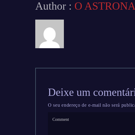
Author :
O ASTRON
Deixe um comentár
O seu endereço de e-mail não será public